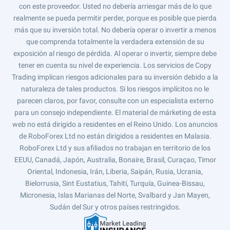
con este proveedor. Usted no debería arriesgar más de lo que
realmente se pueda permitir perder, porque es posible que pierda
más que su inversión total. No debería operar o invertir a menos
que comprenda totalmente la verdadera extensión de su
exposición al riesgo de pérdida. Al operar o invertir, siempre debe
tener en cuenta su nivel de experiencia. Los servicios de Copy
Trading implican riesgos adicionales para su inversión debido a la
naturaleza de tales productos. Si los riesgos implícitos no le
parecen claros, por favor, consulte con un especialista externo
para un consejo independiente. El material de márketing de esta
web no está dirigido a residentes en el Reino Unido. Los anuncios
de RoboForex Ltd no están dirigidos a residentes en Malasia.
RoboForex Ltd y sus afiliados no trabajan en territorio de los
EEUU, Canadá, Japón, Australia, Bonaire, Brasil, Curaçao, Timor
Oriental, Indonesia, Irán, Liberia, Saipán, Rusia, Ucrania,
Bielorrusia, Sint Eustatius, Tahití, Turquía, Guinea-Bissau,
Micronesia, Islas Marianas del Norte, Svalbard y Jan Mayen,
Sudán del Sur y otros países restringidos.