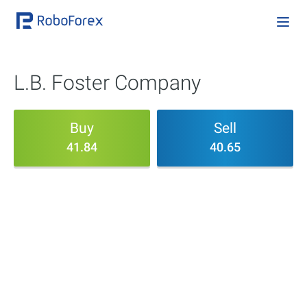
L.B. Foster Company
Buy
Sell
41.84
40.65