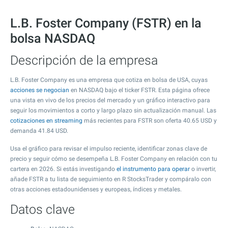
L.B. Foster Company (FSTR) en la
bolsa NASDAQ
Descripción de la empresa
L.B. Foster Company es una empresa que cotiza en bolsa de USA, cuyas
acciones se negocian
en NASDAQ bajo el ticker FSTR. Esta página ofrece
una vista en vivo de los precios del mercado y un gráfico interactivo para
seguir los movimientos a corto y largo plazo sin actualización manual. Las
cotizaciones en streaming
más recientes para FSTR son oferta
40.65
USD y
demanda
41.84
USD.
Usa el gráfico para revisar el impulso reciente, identificar zonas clave de
precio y seguir cómo se desempeña L.B. Foster Company en relación con tu
cartera en 2026. Si estás investigando
el instrumento para operar
o invertir,
añade FSTR a tu lista de seguimiento en R StocksTrader y compáralo con
otras acciones estadounidenses y europeas, índices y metales.
Datos clave