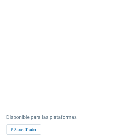
Disponible para las plataformas
R StocksTrader