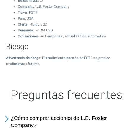
Bolsa
: NASDAQ
Compañía
: L.B. Foster Company
Ticker
: FSTR
País
: USA
Oferta
:
40.65
USD
Demanda
:
41.84
USD
Cotizaciones
: en tiempo real, actualización automática
Riesgo
Advertencia de riesgo
: El rendimiento pasado de FSTR no predice
rendimientos futuros.
Preguntas frecuentes
¿Cómo comprar acciones de L.B. Foster
Company?