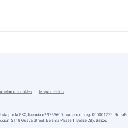
uración de cookies
Mapa del sitio
lada por la FSC, licencia nº 9759600, número de reg. 000001272. RoboFor
ección: 2118 Guava Street, Belama Phase 1, Belize City, Belize.