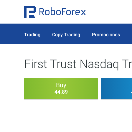
Trading
Copy Trading
Promociones
First Trust Nasdaq T
Buy
44.89