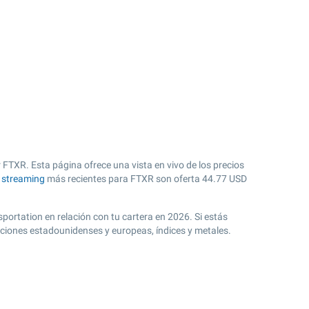
 FTXR. Esta página ofrece una vista en vivo de los precios
n streaming
más recientes para FTXR son oferta
44.77
USD
sportation en relación con tu cartera en 2026. Si estás
cciones estadounidenses y europeas, índices y metales.