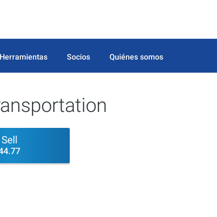
Herramientas
Socios
Quiénes somos
ransportation
Sell
44.77