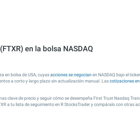
n (FTXR) en la bolsa NASDAQ
iza en bolsa de USA, cuyas
acciones se negocian
en NASDAQ bajo el ticker
entos a corto y largo plazo sin actualización manual. Las
cotizaciones e
 zonas clave de precio y seguir cómo se desempeña First Trust Nasdaq Tran
FTXR a tu lista de seguimiento en R StocksTrader y compáralo con otras a