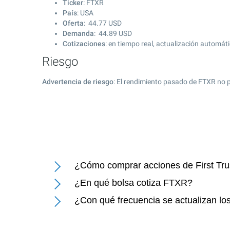
Ticker
: FTXR
País
: USA
Oferta
:
44.77
USD
Demanda
:
44.89
USD
Cotizaciones
: en tiempo real, actualización automát
Riesgo
Advertencia de riesgo
: El rendimiento pasado de FTXR no p
¿Cómo comprar acciones de First Tru
¿En qué bolsa cotiza FTXR?
¿Con qué frecuencia se actualizan los