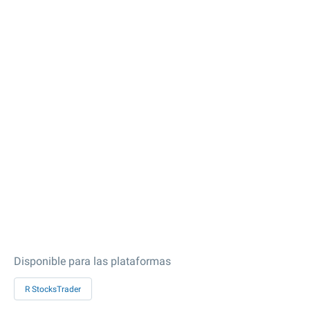
Disponible para las plataformas
R StocksTrader