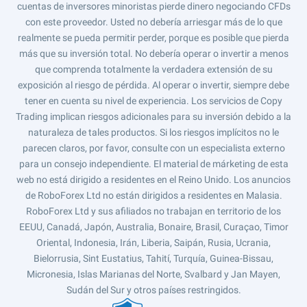
cuentas de inversores minoristas pierde dinero negociando CFDs
con este proveedor. Usted no debería arriesgar más de lo que
realmente se pueda permitir perder, porque es posible que pierda
más que su inversión total. No debería operar o invertir a menos
que comprenda totalmente la verdadera extensión de su
exposición al riesgo de pérdida. Al operar o invertir, siempre debe
tener en cuenta su nivel de experiencia. Los servicios de Copy
Trading implican riesgos adicionales para su inversión debido a la
naturaleza de tales productos. Si los riesgos implícitos no le
parecen claros, por favor, consulte con un especialista externo
para un consejo independiente. El material de márketing de esta
web no está dirigido a residentes en el Reino Unido. Los anuncios
de RoboForex Ltd no están dirigidos a residentes en Malasia.
RoboForex Ltd y sus afiliados no trabajan en territorio de los
EEUU, Canadá, Japón, Australia, Bonaire, Brasil, Curaçao, Timor
Oriental, Indonesia, Irán, Liberia, Saipán, Rusia, Ucrania,
Bielorrusia, Sint Eustatius, Tahití, Turquía, Guinea-Bissau,
Micronesia, Islas Marianas del Norte, Svalbard y Jan Mayen,
Sudán del Sur y otros países restringidos.