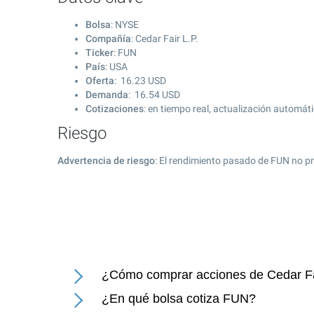
Bolsa
: NYSE
Compañía
: Cedar Fair L.P.
Ticker
: FUN
País
: USA
Oferta
:
16.23
USD
Demanda
:
16.54
USD
Cotizaciones
: en tiempo real, actualización automát
Riesgo
Advertencia de riesgo
: El rendimiento pasado de FUN no pr
¿Cómo comprar acciones de Cedar Fa
¿En qué bolsa cotiza FUN?