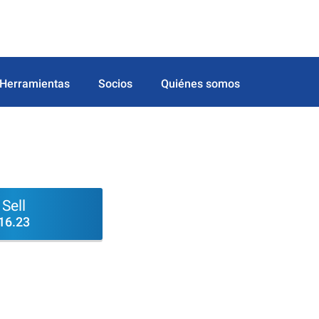
Herramientas
Socios
Quiénes somos
Sell
16.23