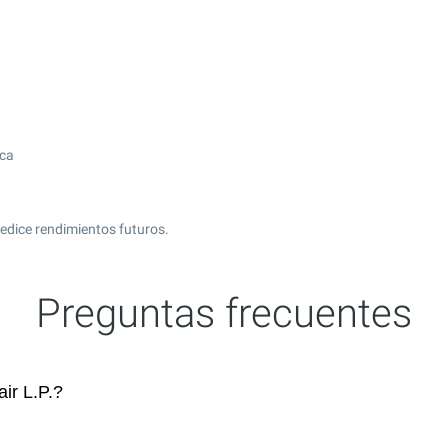
ica
edice rendimientos futuros.
Preguntas frecuentes
ir L.P.?