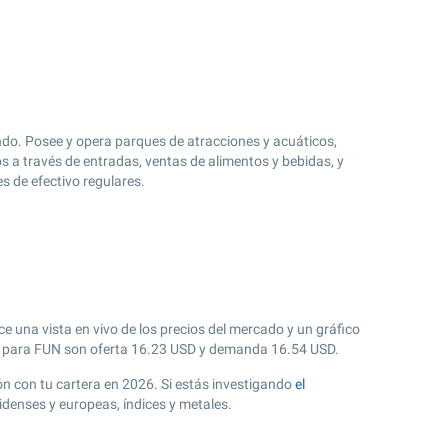
ndo. Posee y opera parques de atracciones y acuáticos,
s a través de entradas, ventas de alimentos y bebidas, y
s de efectivo regulares.
e una vista en vivo de los precios del mercado y un gráfico
 para FUN son oferta
16.23
USD y demanda
16.54
USD.
ión con tu cartera en 2026. Si estás investigando
el
idenses y europeas, índices y metales.