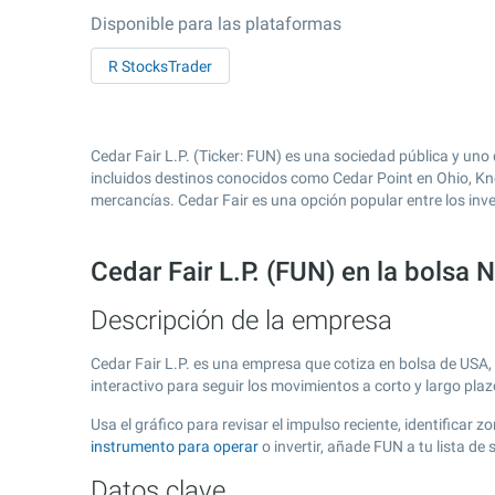
Disponible para las plataformas
R StocksTrader
Cedar Fair L.P. (Ticker: FUN) es una sociedad pública y un
incluidos destinos conocidos como Cedar Point en Ohio, Kno
mercancías. Cedar Fair es una opción popular entre los inve
Cedar Fair L.P. (FUN) en la bolsa 
Descripción de la empresa
Cedar Fair L.P. es una empresa que cotiza en bolsa de USA
interactivo para seguir los movimientos a corto y largo pla
Usa el gráfico para revisar el impulso reciente, identificar
instrumento para operar
o invertir, añade FUN a tu lista d
Datos clave