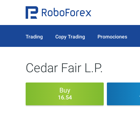
Trading
Copy Trading
Promociones
Cedar Fair L.P.
Buy
16.54