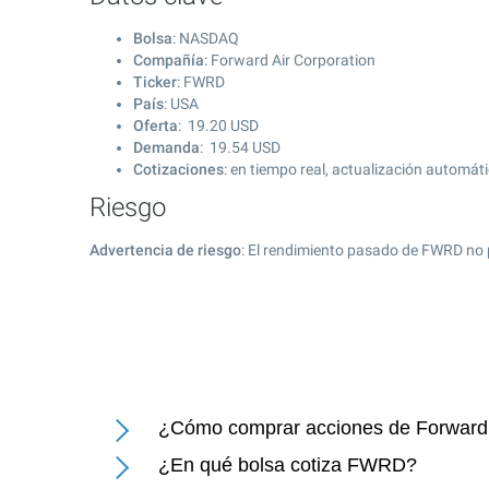
Bolsa
: NASDAQ
Compañía
: Forward Air Corporation
Ticker
: FWRD
País
: USA
Oferta
:
19.20
USD
Demanda
:
19.54
USD
Cotizaciones
: en tiempo real, actualización automát
Riesgo
Advertencia de riesgo
: El rendimiento pasado de FWRD no 
¿Cómo comprar acciones de Forward 
¿En qué bolsa cotiza FWRD?