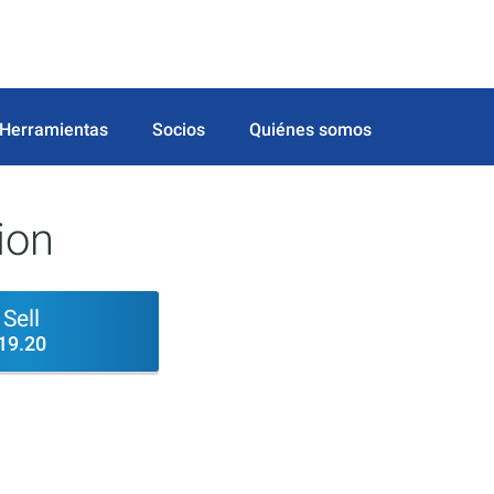
Herramientas
Socios
Quiénes somos
ion
Sell
19.20