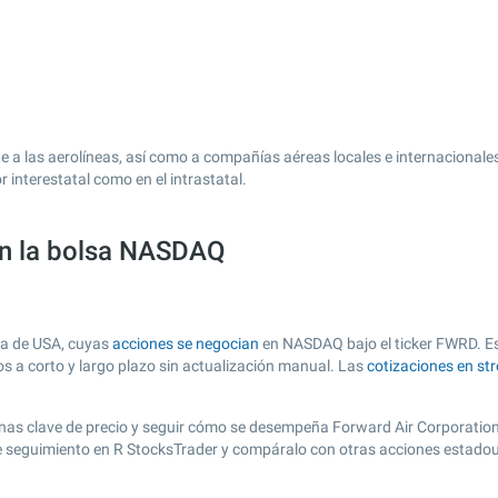
e a las aerolíneas, así como a compañías aéreas locales e internacional
interestatal como en el intrastatal.
en la bolsa NASDAQ
sa de USA, cuyas
acciones se negocian
en NASDAQ bajo el ticker FWRD. Est
os a corto y largo plazo sin actualización manual. Las
cotizaciones en st
r zonas clave de precio y seguir cómo se desempeña Forward Air Corporatio
de seguimiento en R StocksTrader y compáralo con otras acciones estadou