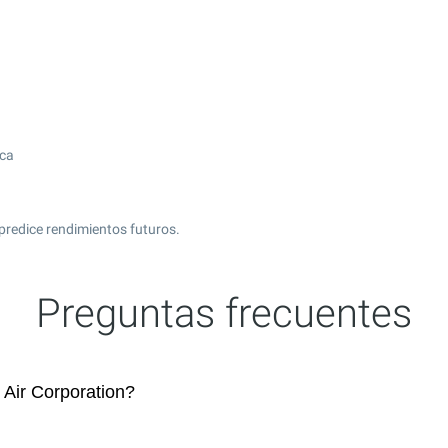
ica
predice rendimientos futuros.
Preguntas frecuentes
Air Corporation?