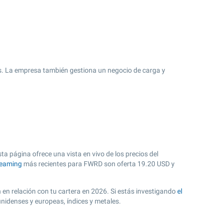
es. La empresa también gestiona un negocio de carga y
a página ofrece una vista en vivo de los precios del
reaming
más recientes para FWRD son oferta
19.20
USD y
n en relación con tu cartera en 2026. Si estás investigando
el
nidenses y europeas, índices y metales.