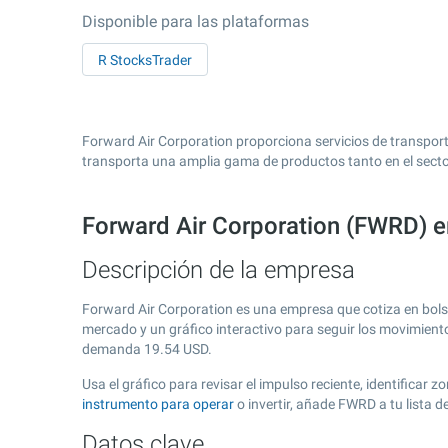
Disponible para las plataformas
R StocksTrader
Forward Air Corporation proporciona servicios de transport
transporta una amplia gama de productos tanto en el sector 
Forward Air Corporation (FWRD) 
Descripción de la empresa
Forward Air Corporation es una empresa que cotiza en bol
mercado y un gráfico interactivo para seguir los movimient
demanda
19.54
USD.
Usa el gráfico para revisar el impulso reciente, identifica
instrumento para operar
o invertir, añade FWRD a tu lista 
Datos clave