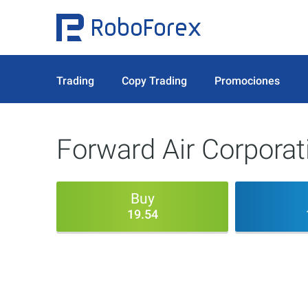
Trading
Copy Trading
Promociones
Forward Air Corporat
Buy
19.54