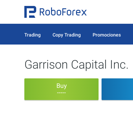
Trading
Copy Trading
Promociones
Garrison Capital Inc.
Buy
-----