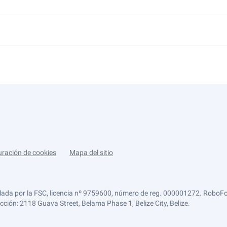
uración de cookies
Mapa del sitio
lada por la FSC, licencia nº 9759600, número de reg. 000001272. RoboFor
ección: 2118 Guava Street, Belama Phase 1, Belize City, Belize.