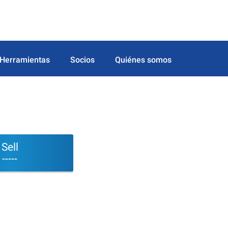
Herramientas
Socios
Quiénes somos
Sell
-----