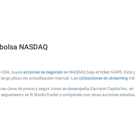
la bolsa NASDAQ
de USA, cuyas
acciones se negocian
en NASDAQ bajo el ticker GARS. Esta pá
y largo plazo sin actualización manual. Las
cotizaciones en streaming
más
 zonas clave de precio y seguir cómo se desempeña Garrison Capital Inc. en
de seguimiento en R StocksTrader y compáralo con otras acciones estadou