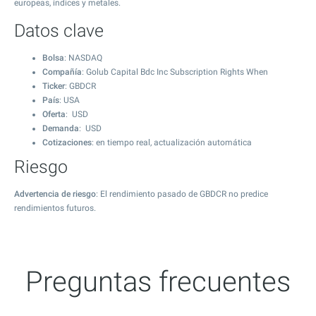
europeas, índices y metales.
Datos clave
Bolsa
: NASDAQ
Compañía
: Golub Capital Bdc Inc Subscription Rights When
Ticker
: GBDCR
País
: USA
Oferta
: USD
Demanda
: USD
Cotizaciones
: en tiempo real, actualización automática
Riesgo
Advertencia de riesgo
: El rendimiento pasado de GBDCR no predice
rendimientos futuros.
Preguntas frecuentes