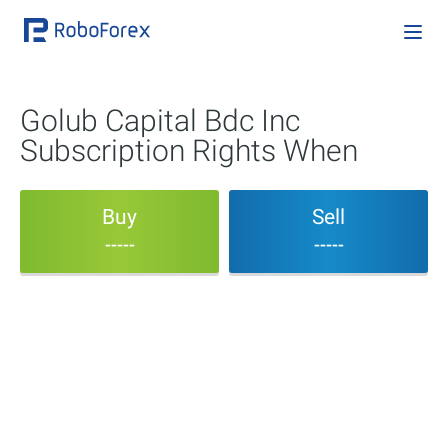
Golub Capital Bdc Inc
Subscription Rights When
Buy
Sell
-----
-----