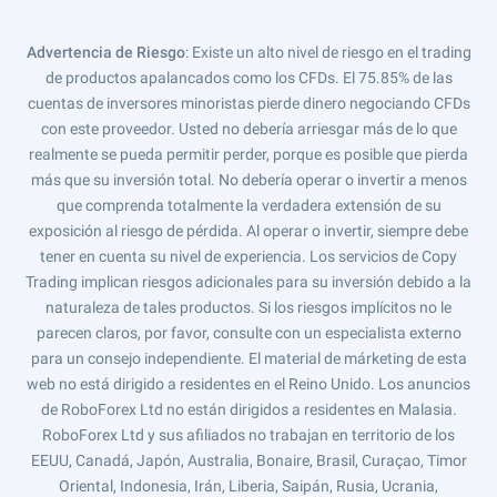
Advertencia de Riesgo
: Existe un alto nivel de riesgo en el trading
de productos apalancados como los CFDs. El 75.85% de las
cuentas de inversores minoristas pierde dinero negociando CFDs
con este proveedor. Usted no debería arriesgar más de lo que
realmente se pueda permitir perder, porque es posible que pierda
más que su inversión total. No debería operar o invertir a menos
que comprenda totalmente la verdadera extensión de su
exposición al riesgo de pérdida. Al operar o invertir, siempre debe
tener en cuenta su nivel de experiencia. Los servicios de Copy
Trading implican riesgos adicionales para su inversión debido a la
naturaleza de tales productos. Si los riesgos implícitos no le
parecen claros, por favor, consulte con un especialista externo
para un consejo independiente. El material de márketing de esta
web no está dirigido a residentes en el Reino Unido. Los anuncios
de RoboForex Ltd no están dirigidos a residentes en Malasia.
RoboForex Ltd y sus afiliados no trabajan en territorio de los
EEUU, Canadá, Japón, Australia, Bonaire, Brasil, Curaçao, Timor
Oriental, Indonesia, Irán, Liberia, Saipán, Rusia, Ucrania,