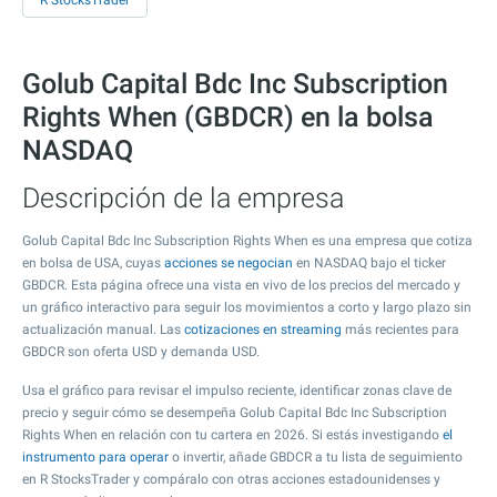
R StocksTrader
Golub Capital Bdc Inc Subscription
Rights When (GBDCR) en la bolsa
NASDAQ
Descripción de la empresa
Golub Capital Bdc Inc Subscription Rights When es una empresa que cotiza
en bolsa de USA, cuyas
acciones se negocian
en NASDAQ bajo el ticker
GBDCR. Esta página ofrece una vista en vivo de los precios del mercado y
un gráfico interactivo para seguir los movimientos a corto y largo plazo sin
actualización manual. Las
cotizaciones en streaming
más recientes para
GBDCR son oferta USD y demanda USD.
Usa el gráfico para revisar el impulso reciente, identificar zonas clave de
precio y seguir cómo se desempeña Golub Capital Bdc Inc Subscription
Rights When en relación con tu cartera en 2026. Si estás investigando
el
instrumento para operar
o invertir, añade GBDCR a tu lista de seguimiento
en R StocksTrader y compáralo con otras acciones estadounidenses y