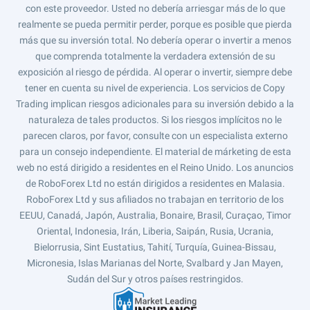
con este proveedor. Usted no debería arriesgar más de lo que
realmente se pueda permitir perder, porque es posible que pierda
más que su inversión total. No debería operar o invertir a menos
que comprenda totalmente la verdadera extensión de su
exposición al riesgo de pérdida. Al operar o invertir, siempre debe
tener en cuenta su nivel de experiencia. Los servicios de Copy
Trading implican riesgos adicionales para su inversión debido a la
naturaleza de tales productos. Si los riesgos implícitos no le
parecen claros, por favor, consulte con un especialista externo
para un consejo independiente. El material de márketing de esta
web no está dirigido a residentes en el Reino Unido. Los anuncios
de RoboForex Ltd no están dirigidos a residentes en Malasia.
RoboForex Ltd y sus afiliados no trabajan en territorio de los
EEUU, Canadá, Japón, Australia, Bonaire, Brasil, Curaçao, Timor
Oriental, Indonesia, Irán, Liberia, Saipán, Rusia, Ucrania,
Bielorrusia, Sint Eustatius, Tahití, Turquía, Guinea-Bissau,
Micronesia, Islas Marianas del Norte, Svalbard y Jan Mayen,
Sudán del Sur y otros países restringidos.