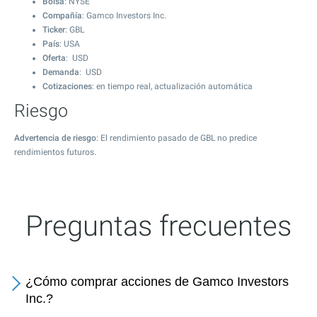
Bolsa
: NYSE
Compañía
: Gamco Investors Inc.
Ticker
: GBL
País
: USA
Oferta
: USD
Demanda
: USD
Cotizaciones
: en tiempo real, actualización automática
Riesgo
Advertencia de riesgo
: El rendimiento pasado de GBL no predice
rendimientos futuros.
Preguntas frecuentes
¿Cómo comprar acciones de Gamco Investors
Inc.?