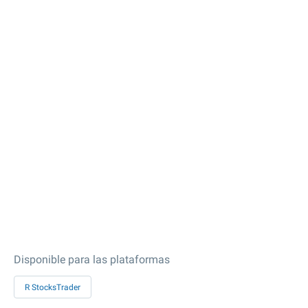
Disponible para las plataformas
R StocksTrader