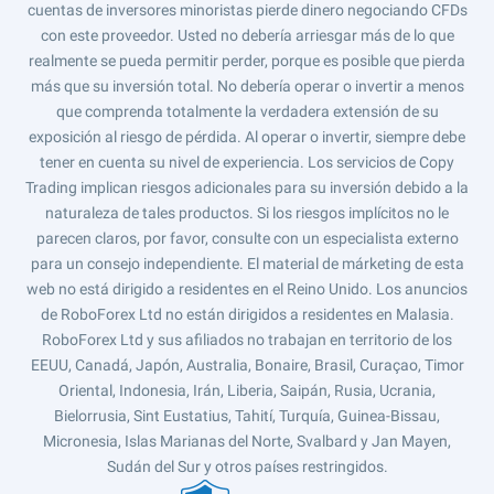
cuentas de inversores minoristas pierde dinero negociando CFDs
con este proveedor. Usted no debería arriesgar más de lo que
realmente se pueda permitir perder, porque es posible que pierda
más que su inversión total. No debería operar o invertir a menos
que comprenda totalmente la verdadera extensión de su
exposición al riesgo de pérdida. Al operar o invertir, siempre debe
tener en cuenta su nivel de experiencia. Los servicios de Copy
Trading implican riesgos adicionales para su inversión debido a la
naturaleza de tales productos. Si los riesgos implícitos no le
parecen claros, por favor, consulte con un especialista externo
para un consejo independiente. El material de márketing de esta
web no está dirigido a residentes en el Reino Unido. Los anuncios
de RoboForex Ltd no están dirigidos a residentes en Malasia.
RoboForex Ltd y sus afiliados no trabajan en territorio de los
EEUU, Canadá, Japón, Australia, Bonaire, Brasil, Curaçao, Timor
Oriental, Indonesia, Irán, Liberia, Saipán, Rusia, Ucrania,
Bielorrusia, Sint Eustatius, Tahití, Turquía, Guinea-Bissau,
Micronesia, Islas Marianas del Norte, Svalbard y Jan Mayen,
Sudán del Sur y otros países restringidos.