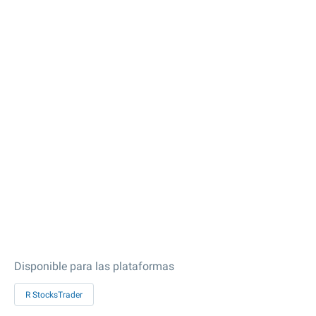
Disponible para las plataformas
R StocksTrader