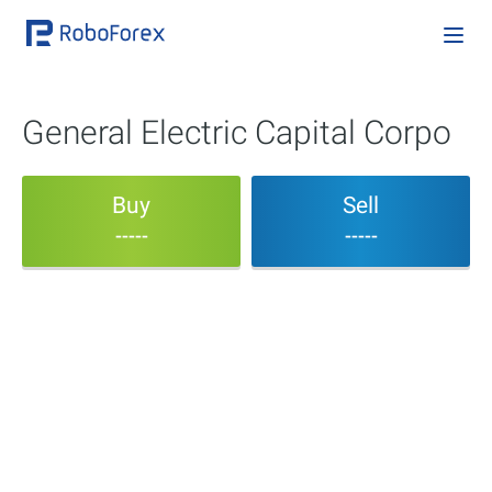
General Electric Capital Corpo
Buy
Sell
-----
-----