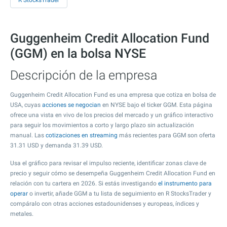
R StocksTrader
Guggenheim Credit Allocation Fund
(GGM) en la bolsa NYSE
Descripción de la empresa
Guggenheim Credit Allocation Fund es una empresa que cotiza en bolsa de
USA, cuyas
acciones se negocian
en NYSE bajo el ticker GGM. Esta página
ofrece una vista en vivo de los precios del mercado y un gráfico interactivo
para seguir los movimientos a corto y largo plazo sin actualización
manual. Las
cotizaciones en streaming
más recientes para GGM son oferta
31.31
USD y demanda
31.39
USD.
Usa el gráfico para revisar el impulso reciente, identificar zonas clave de
precio y seguir cómo se desempeña Guggenheim Credit Allocation Fund en
relación con tu cartera en 2026. Si estás investigando
el instrumento para
operar
o invertir, añade GGM a tu lista de seguimiento en R StocksTrader y
compáralo con otras acciones estadounidenses y europeas, índices y
metales.