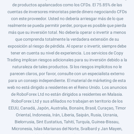
de productos apalancados como los CFDs. El 75.85% de las
cuentas de inversores minoristas pierde dinero negociando CFDs
con este proveedor. Usted no debería arriesgar más de lo que
realmente se pueda permitir perder, porque es posible que pierda
más que su inversión total. No debería operar o invertir a menos
que comprenda totalmente la verdadera extensión de su
exposición al riesgo de pérdida. Al operar o invertir, siempre debe
tener en cuenta su nivel de experiencia. Los servicios de Copy
Trading implican riesgos adicionales para su inversión debido a la
naturaleza de tales productos. Si los riesgos implícitos no le
parecen claros, por favor, consulte con un especialista externo
para un consejo independiente. El material de márketing de esta
web no está dirigido a residentes en el Reino Unido. Los anuncios
de RoboForex Ltd no están dirigidos a residentes en Malasia.
RoboForex Ltd y sus afiliados no trabajan en territorio de los
EEUU, Canadá, Japón, Australia, Bonaire, Brasil, Curaçao, Timor
Oriental, Indonesia, Irán, Liberia, Saipán, Rusia, Ucrania,
Bielorrusia, Sint Eustatius, Tahití, Turquía, Guinea-Bissau,
Micronesia, Islas Marianas del Norte, Svalbard y Jan Mayen,