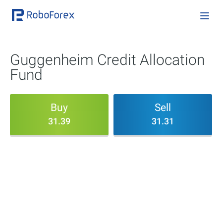
Guggenheim Credit Allocation
Fund
Buy
Sell
31.39
31.31