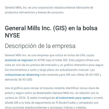
General Mills, Inc. es una corporación estadounidense fabricante de
productos alimenticios y bienes de consumo.
General Mills Inc. (GIS) en la bolsa
NYSE
Descripción de la empresa
General Mills Inc. es una empresa que cotiza en bolsa de USA, cuyas
acciones se negocian
en NYSE bajo el ticker GIS. Esta página ofrece una
vista en vivo de los precios del mercado y un gráfico interactivo para seguir
los movimientos a corto y largo plazo sin actualización manual. Las
cotizaciones en streaming
más recientes para GIS son oferta
36.65
USD y
demanda
36.93
USD.
Usa el gráfico para revisar el impulso reciente, identificar zonas clave de
precio y seguir cómo se desempeña General Mills Inc. en relación con tu
cartera en 2026. Si estás investigando
el instrumento para operar
o invertir,
añade GIS a tu lista de seguimiento en R StocksTrader y compáralo con
otras acciones estadounidenses y europeas, índices y metales.