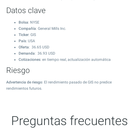
Datos clave
Bolsa
: NYSE
Compañía
: General Mills Inc.
Ticker
: GIS
País
: USA
Oferta
:
36.65
USD
Demanda
:
36.93
USD
Cotizaciones
: en tiempo real, actualización automática
Riesgo
Advertencia de riesgo
: El rendimiento pasado de GIS no predice
rendimientos futuros.
Preguntas frecuentes