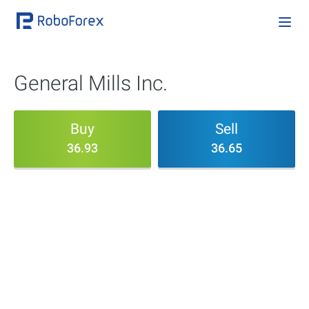
General Mills Inc.
Buy
Sell
36.93
36.65