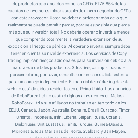
de productos apalancados como los CFDs. El 75.85% de las
cuentas de inversores minoristas pierde dinero negociando CFDs
con este proveedor. Usted no debería arriesgar más de lo que
realmente se pueda permitir perder, porque es posible que pierda
más que su inversión total. No debería operar o invertir a menos
que comprenda totalmente la verdadera extensión de su
exposición al riesgo de pérdida. Al operar o invertir, siempre debe
tener en cuenta su nivel de experiencia. Los servicios de Copy
Trading implican riesgos adicionales para su inversión debido a la
naturaleza de tales productos. Si los riesgos implícitos no le
parecen claros, por favor, consulte con un especialista externo
para un consejo independiente. El material de márketing de esta
web no está dirigido a residentes en el Reino Unido. Los anuncios
de RoboForex Ltd no están dirigidos a residentes en Malasia.
RoboForex Ltd y sus afiliados no trabajan en territorio de los
EEUU, Canadá, Japón, Australia, Bonaire, Brasil, Curaçao, Timor
Oriental, Indonesia, Irán, Liberia, Saipán, Rusia, Ucrania,
Bielorrusia, Sint Eustatius, Tahití, Turquía, Guinea-Bissau,
Micronesia, Islas Marianas del Norte, Svalbard y Jan Mayen,