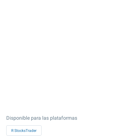
Disponible para las plataformas
R StocksTrader