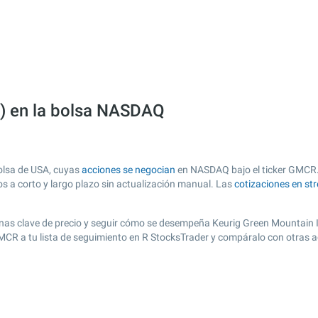
) en la bolsa NASDAQ
olsa de USA, cuyas
acciones se negocian
en NASDAQ bajo el ticker GMCR. E
os a corto y largo plazo sin actualización manual. Las
cotizaciones en st
 zonas clave de precio y seguir cómo se desempeña Keurig Green Mountain I
GMCR a tu lista de seguimiento en R StocksTrader y compáralo con otras 