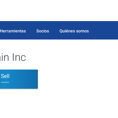
Herramientas
Socios
Quiénes somos
in Inc
Sell
-----