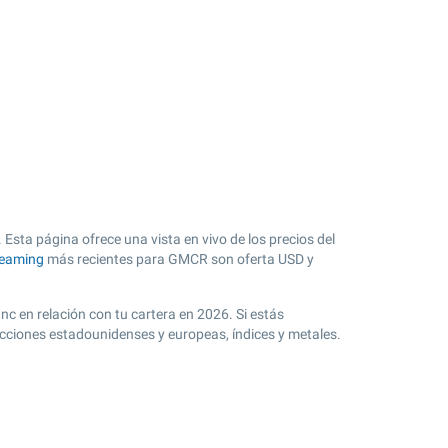
sta página ofrece una vista en vivo de los precios del
reaming
más recientes para GMCR son oferta USD y
nc en relación con tu cartera en 2026. Si estás
acciones estadounidenses y europeas, índices y metales.