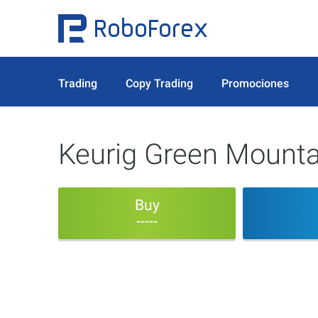
Trading
Copy Trading
Promociones
Keurig Green Mounta
Buy
-----