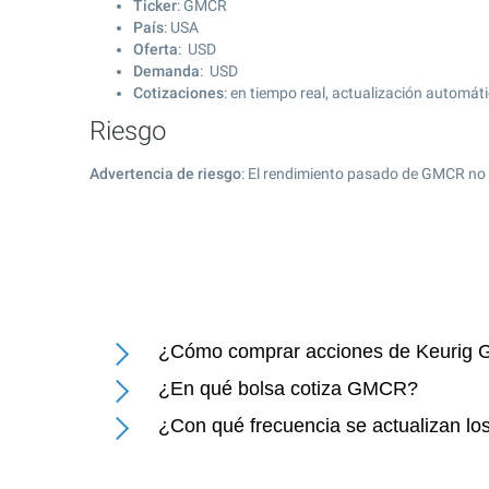
Ticker
: GMCR
País
: USA
Oferta
: USD
Demanda
: USD
Cotizaciones
: en tiempo real, actualización automát
Riesgo
Advertencia de riesgo
: El rendimiento pasado de GMCR no 
¿Cómo comprar acciones de Keurig G
¿En qué bolsa cotiza GMCR?
¿Con qué frecuencia se actualizan lo