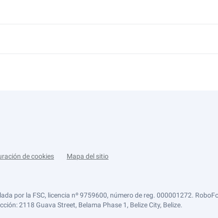
uración de cookies
Mapa del sitio
lada por la FSC, licencia nº 9759600, número de reg. 000001272. RoboFor
ección: 2118 Guava Street, Belama Phase 1, Belize City, Belize.