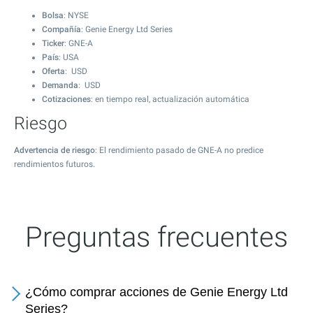
Bolsa
: NYSE
Compañía
: Genie Energy Ltd Series
Ticker
: GNE-A
País
: USA
Oferta
: USD
Demanda
: USD
Cotizaciones
: en tiempo real, actualización automática
Riesgo
Advertencia de riesgo
: El rendimiento pasado de GNE-A no predice
rendimientos futuros.
Preguntas frecuentes
¿Cómo comprar acciones de Genie Energy Ltd
Series?