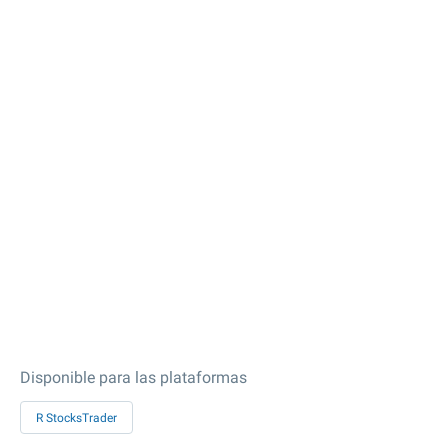
Disponible para las plataformas
R StocksTrader