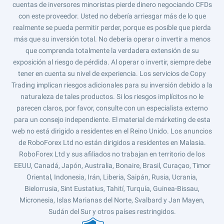
cuentas de inversores minoristas pierde dinero negociando CFDs
con este proveedor. Usted no debería arriesgar más de lo que
realmente se pueda permitir perder, porque es posible que pierda
más que su inversión total. No debería operar o invertir a menos
que comprenda totalmente la verdadera extensión de su
exposición al riesgo de pérdida. Al operar o invertir, siempre debe
tener en cuenta su nivel de experiencia. Los servicios de Copy
Trading implican riesgos adicionales para su inversión debido a la
naturaleza de tales productos. Si los riesgos implícitos no le
parecen claros, por favor, consulte con un especialista externo
para un consejo independiente. El material de márketing de esta
web no está dirigido a residentes en el Reino Unido. Los anuncios
de RoboForex Ltd no están dirigidos a residentes en Malasia.
RoboForex Ltd y sus afiliados no trabajan en territorio de los
EEUU, Canadá, Japón, Australia, Bonaire, Brasil, Curaçao, Timor
Oriental, Indonesia, Irán, Liberia, Saipán, Rusia, Ucrania,
Bielorrusia, Sint Eustatius, Tahití, Turquía, Guinea-Bissau,
Micronesia, Islas Marianas del Norte, Svalbard y Jan Mayen,
Sudán del Sur y otros países restringidos.