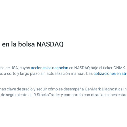
) en la bolsa NASDAQ
lsa de USA, cuyas
acciones se negocian
en NASDAQ bajo el ticker GNMK. Es
os a corto y largo plazo sin actualización manual. Las
cotizaciones en st
r zonas clave de precio y seguir cómo se desempeña GenMark Diagnostics Inc
ta de seguimiento en R StocksTrader y compáralo con otras acciones esta