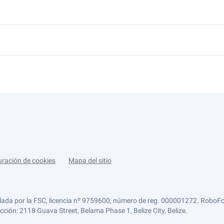
uración de cookies
Mapa del sitio
lada por la FSC, licencia nº 9759600, número de reg. 000001272. RoboFor
ección: 2118 Guava Street, Belama Phase 1, Belize City, Belize.