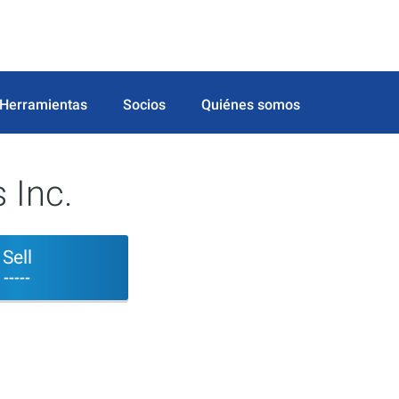
Herramientas
Socios
Quiénes somos
 Inc.
Sell
-----