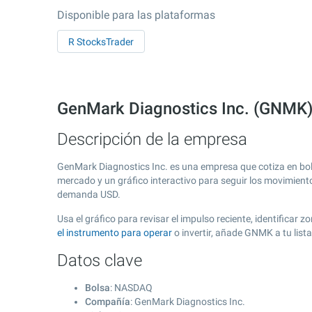
Disponible para las plataformas
R StocksTrader
GenMark Diagnostics Inc. (GNMK
Descripción de la empresa
GenMark Diagnostics Inc. es una empresa que cotiza en bo
mercado y un gráfico interactivo para seguir los movimient
demanda USD.
Usa el gráfico para revisar el impulso reciente, identifica
el instrumento para operar
o invertir, añade GNMK a tu lis
Datos clave
Bolsa
: NASDAQ
Compañía
: GenMark Diagnostics Inc.