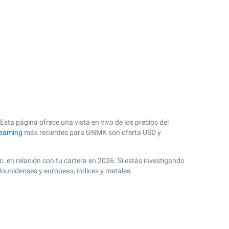
ta página ofrece una vista en vivo de los precios del
reaming
más recientes para GNMK son oferta USD y
. en relación con tu cartera en 2026. Si estás investigando
dounidenses y europeas, índices y metales.