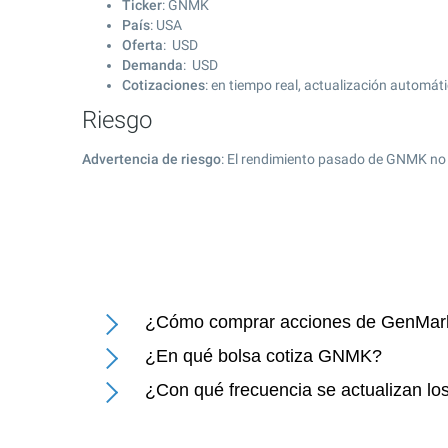
Ticker
: GNMK
País
: USA
Oferta
: USD
Demanda
: USD
Cotizaciones
: en tiempo real, actualización automát
Riesgo
Advertencia de riesgo
: El rendimiento pasado de GNMK no 
¿Cómo comprar acciones de GenMark 
¿En qué bolsa cotiza GNMK?
¿Con qué frecuencia se actualizan lo