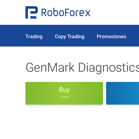
Trading
Copy Trading
Promociones
GenMark Diagnostics
Buy
-----