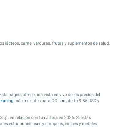
 lácteos, carne, verduras, frutas y suplementos de salud.
sta página ofrece una vista en vivo de los precios del
reaming
más recientes para GO son oferta
9.85
USD y
orp. en relación con tu cartera en 2026. Si estás
iones estadounidenses y europeas, índices y metales.