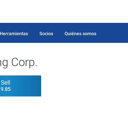
Herramientas
Socios
Quiénes somos
ng Corp.
Sell
9.85