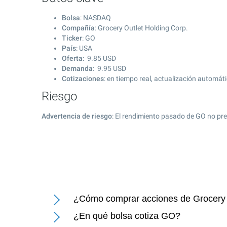
Bolsa
: NASDAQ
Compañía
: Grocery Outlet Holding Corp.
Ticker
: GO
País
: USA
Oferta
:
9.85
USD
Demanda
:
9.95
USD
Cotizaciones
: en tiempo real, actualización automát
Riesgo
Advertencia de riesgo
: El rendimiento pasado de GO no pre
¿Cómo comprar acciones de Grocery 
¿En qué bolsa cotiza GO?