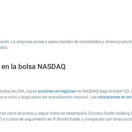
ado. La empresa posee y opera tiendas de comestibles y ofrece productos
idos.
) en la bolsa NASDAQ
 bolsa de USA, cuyas
acciones se negocian
en NASDAQ bajo el ticker GO. E
os a corto y largo plazo sin actualización manual. Las
cotizaciones en st
 zonas clave de precio y seguir cómo se desempeña Grocery Outlet Holding C
GO a tu lista de seguimiento en R StocksTrader y compáralo con otras acc