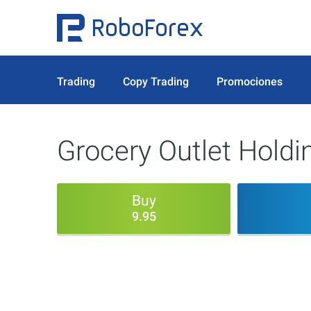
Trading
Copy Trading
Promociones
Grocery Outlet Holdi
Buy
9.95