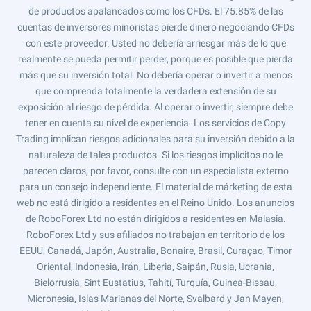
de productos apalancados como los CFDs. El 75.85% de las
cuentas de inversores minoristas pierde dinero negociando CFDs
con este proveedor. Usted no debería arriesgar más de lo que
realmente se pueda permitir perder, porque es posible que pierda
más que su inversión total. No debería operar o invertir a menos
que comprenda totalmente la verdadera extensión de su
exposición al riesgo de pérdida. Al operar o invertir, siempre debe
tener en cuenta su nivel de experiencia. Los servicios de Copy
Trading implican riesgos adicionales para su inversión debido a la
naturaleza de tales productos. Si los riesgos implícitos no le
parecen claros, por favor, consulte con un especialista externo
para un consejo independiente. El material de márketing de esta
web no está dirigido a residentes en el Reino Unido. Los anuncios
de RoboForex Ltd no están dirigidos a residentes en Malasia.
RoboForex Ltd y sus afiliados no trabajan en territorio de los
EEUU, Canadá, Japón, Australia, Bonaire, Brasil, Curaçao, Timor
Oriental, Indonesia, Irán, Liberia, Saipán, Rusia, Ucrania,
Bielorrusia, Sint Eustatius, Tahití, Turquía, Guinea-Bissau,
Micronesia, Islas Marianas del Norte, Svalbard y Jan Mayen,