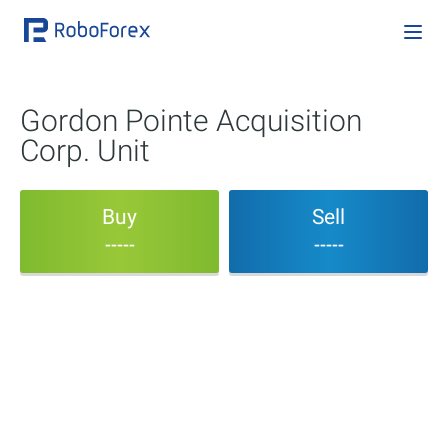
Gordon Pointe Acquisition
Corp. Unit
Buy
Sell
-----
-----