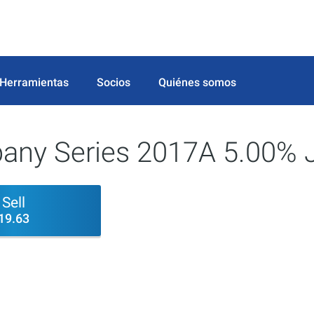
Herramientas
Socios
Quiénes somos
any Series 2017A 5.00% 
Sell
19.63