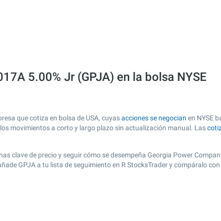
17A 5.00% Jr (GPJA) en la bolsa NYSE
esa que cotiza en bolsa de USA, cuyas
acciones se negocian
en NYSE baj
r los movimientos a corto y largo plazo sin actualización manual. Las
coti
ar zonas clave de precio y seguir cómo se desempeña Georgia Power Compan
, añade GPJA a tu lista de seguimiento en R StocksTrader y compáralo con