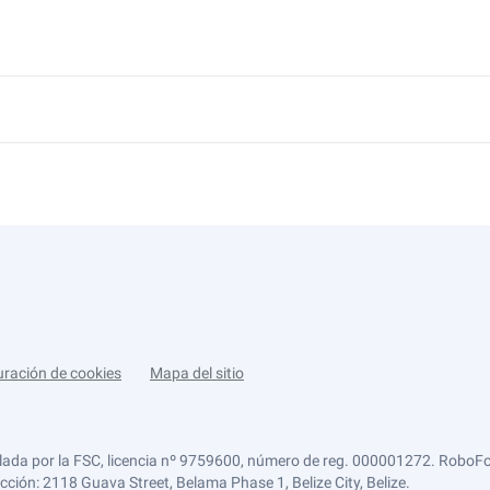
uración de cookies
Mapa del sitio
lada por la FSC, licencia nº 9759600, número de reg. 000001272. RoboFor
ección: 2118 Guava Street, Belama Phase 1, Belize City, Belize.