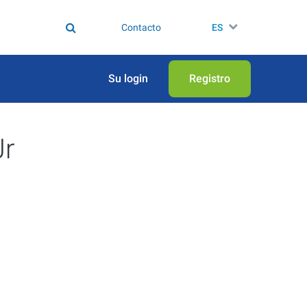
Contacto
ES
Su login
Registro
Jr