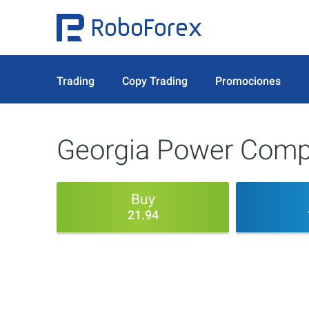
Trading
Copy Trading
Promociones
Georgia Power Comp
Buy
21.94