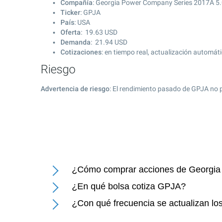
Compañía
: Georgia Power Company Series 2017A 5
Ticker
: GPJA
País
: USA
Oferta
:
19.63
USD
Demanda
:
21.94
USD
Cotizaciones
: en tiempo real, actualización automát
Riesgo
Advertencia de riesgo
: El rendimiento pasado de GPJA no 
¿Cómo comprar acciones de Georgia
¿En qué bolsa cotiza GPJA?
¿Con qué frecuencia se actualizan l