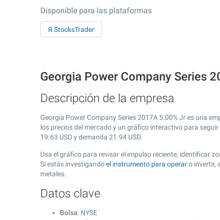
Disponible para las plataformas
R StocksTrader
Georgia Power Company Series 20
Descripción de la empresa
Georgia Power Company Series 2017A 5.00% Jr es una empr
los precios del mercado y un gráfico interactivo para segui
19.63
USD y demanda
21.94
USD.
Usa el gráfico para revisar el impulso reciente, identific
Si estás investigando
el instrumento para operar
o invertir
metales.
Datos clave
Bolsa
: NYSE