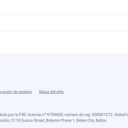
uración de cookies
Mapa del sitio
lada por la FSC, licencia nº 9759600, número de reg. 000001272. RoboFor
ección: 2118 Guava Street, Belama Phase 1, Belize City, Belize.