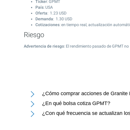
Ticker
: GPMT
País
: USA
Oferta
:
1.23
USD
Demanda
:
1.30
USD
Cotizaciones
: en tiempo real, actualización automát
Riesgo
Advertencia de riesgo
: El rendimiento pasado de GPMT no 
¿Cómo comprar acciones de Granite P
¿En qué bolsa cotiza GPMT?
¿Con qué frecuencia se actualizan los