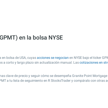
 (GPMT) en la bolsa NYSE
a en bolsa de USA, cuyas
acciones se negocian
en NYSE bajo el ticker GPM
os a corto y largo plazo sin actualización manual. Las
cotizaciones en st
 zonas clave de precio y seguir cómo se desempeña Granite Point Mortgage 
GPMT a tu lista de seguimiento en R StocksTrader y compáralo con otras 