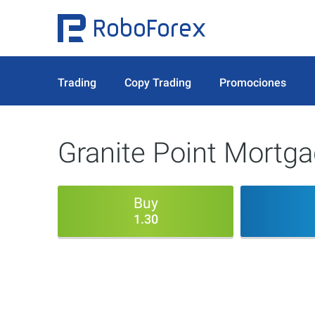
Trading
Copy Trading
Promociones
Granite Point Mortga
Buy
1.30