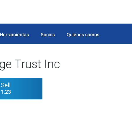
Herramientas
Socios
Quiénes somos
ge Trust Inc
Sell
1.23