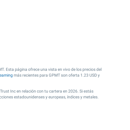
T. Esta página ofrece una vista en vivo de los precios del
reaming
más recientes para GPMT son oferta
1.23
USD y
Trust Inc en relación con tu cartera en 2026. Si estás
acciones estadounidenses y europeas, índices y metales.