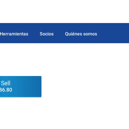
Herramientas
Socios
Quiénes somos
.
Sell
86.80