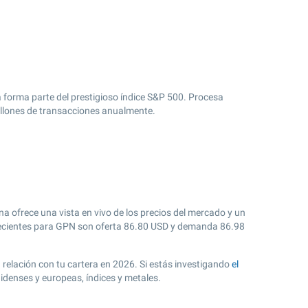
 forma parte del prestigioso índice S&P 500. Procesa
millones de transacciones anualmente.
a ofrece una vista en vivo de los precios del mercado y un
cientes para GPN son oferta
86.80
USD y demanda
86.98
n relación con tu cartera en 2026. Si estás investigando
el
idenses y europeas, índices y metales.