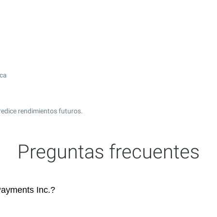
ica
redice rendimientos futuros.
Preguntas frecuentes
ayments Inc.?