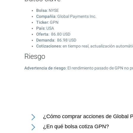
Bolsa
: NYSE
Compañía
: Global Payments Inc.
Ticker
: GPN
País
: USA
Oferta
:
86.80
USD
Demanda
:
86.98
USD
Cotizaciones
: en tiempo real, actualización automát
Riesgo
Advertencia de riesgo
: El rendimiento pasado de GPN no p
¿Cómo comprar acciones de Global P
¿En qué bolsa cotiza GPN?