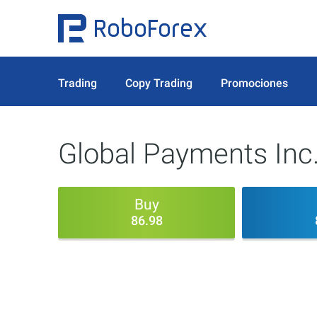
Trading
Copy Trading
Promociones
Global Payments Inc
Buy
86.98