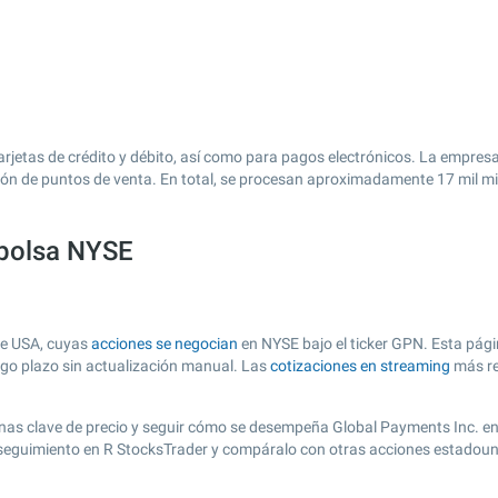
jetas de crédito y débito, así como para pagos electrónicos. La empresa
illón de puntos de venta. En total, se procesan aproximadamente 17 mil 
 bolsa NYSE
de USA, cuyas
acciones se negocian
en NYSE bajo el ticker GPN. Esta págin
argo plazo sin actualización manual. Las
cotizaciones en streaming
más re
r zonas clave de precio y seguir cómo se desempeña Global Payments Inc. e
e seguimiento en R StocksTrader y compáralo con otras acciones estadoun