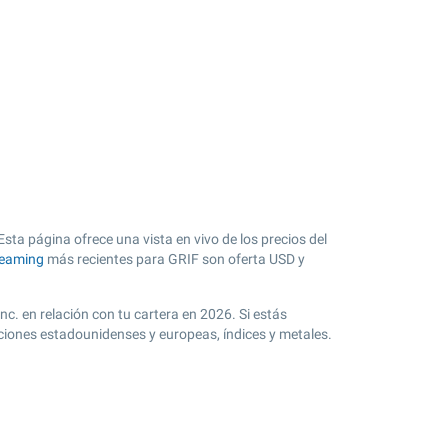
sta página ofrece una vista en vivo de los precios del
reaming
más recientes para GRIF son oferta USD y
Inc. en relación con tu cartera en 2026. Si estás
cciones estadounidenses y europeas, índices y metales.