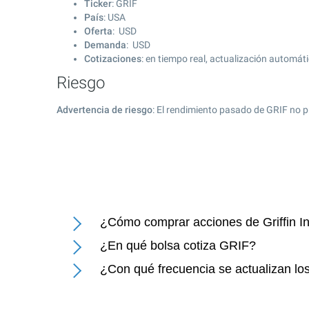
Ticker
: GRIF
País
: USA
Oferta
: USD
Demanda
: USD
Cotizaciones
: en tiempo real, actualización automát
Riesgo
Advertencia de riesgo
: El rendimiento pasado de GRIF no p
¿Cómo comprar acciones de Griffin Ind
¿En qué bolsa cotiza GRIF?
¿Con qué frecuencia se actualizan los 