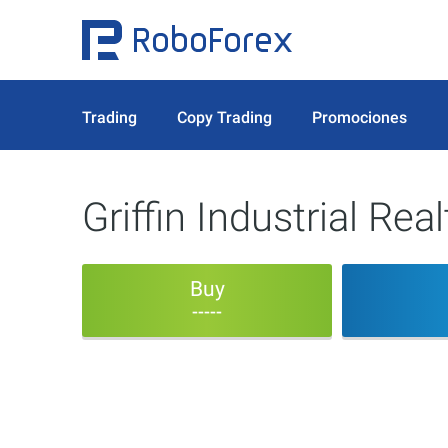
Trading
Copy Trading
Promociones
Griffin Industrial Real
Buy
-----