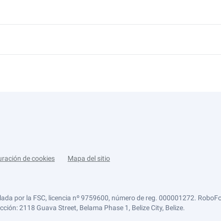
uración de cookies
Mapa del sitio
lada por la FSC, licencia nº 9759600, número de reg. 000001272. RoboFor
ección: 2118 Guava Street, Belama Phase 1, Belize City, Belize.