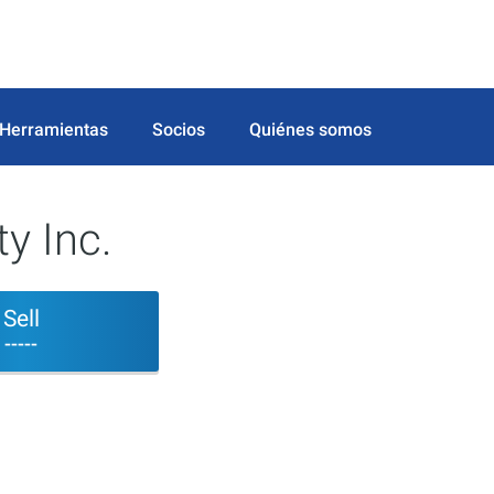
Herramientas
Socios
Quiénes somos
ty Inc.
Sell
-----