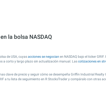
IF) en la bolsa NASDAQ
 bolsa de USA, cuyas
acciones se negocian
en NASDAQ bajo el ticker GRIF. E
os a corto y largo plazo sin actualización manual. Las
cotizaciones en st
zonas clave de precio y seguir cómo se desempeña Griffin Industrial Realty 
GRIF a tu lista de seguimiento en R StocksTrader y compáralo con otras a