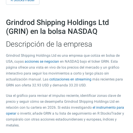
R StocksTrader
Grindrod Shipping Holdings Ltd
(GRIN) en la bolsa NASDAQ
Descripción de la empresa
Grindrod Shipping Holdings Ltd es una empresa que cotiza en bolsa de
USA, cuyas
acciones se negocian
en NASDAQ bajo el ticker GRIN. Esta
página ofrece una vista en vivo de los precios del mercado y un gráfico
interactivo para seguir los movimientos a corto y largo plazo sin
actualización manual. Las
cotizaciones en streaming
más recientes para
GRIN son oferta
32.93
USD y demanda
33.20
USD.
Usa el gráfico para revisar el impulso reciente, identificar zonas clave de
precio y seguir cómo se desempeña Grindrod Shipping Holdings Ltd en
relación con tu cartera en 2026. Si estás investigando
el instrumento para
operar
o invertir, añade GRIN a tu lista de seguimiento en R StocksTrader y
compáralo con otras acciones estadounidenses y europeas, índices y
metales.