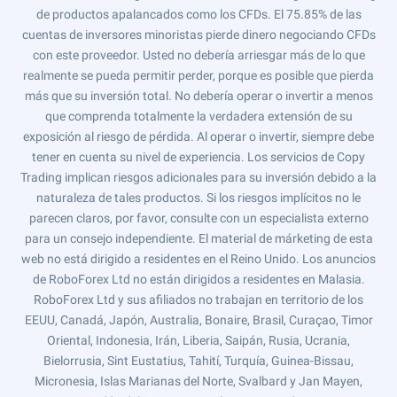
de productos apalancados como los CFDs. El 75.85% de las
cuentas de inversores minoristas pierde dinero negociando CFDs
con este proveedor. Usted no debería arriesgar más de lo que
realmente se pueda permitir perder, porque es posible que pierda
más que su inversión total. No debería operar o invertir a menos
que comprenda totalmente la verdadera extensión de su
exposición al riesgo de pérdida. Al operar o invertir, siempre debe
tener en cuenta su nivel de experiencia. Los servicios de Copy
Trading implican riesgos adicionales para su inversión debido a la
naturaleza de tales productos. Si los riesgos implícitos no le
parecen claros, por favor, consulte con un especialista externo
para un consejo independiente. El material de márketing de esta
web no está dirigido a residentes en el Reino Unido. Los anuncios
de RoboForex Ltd no están dirigidos a residentes en Malasia.
RoboForex Ltd y sus afiliados no trabajan en territorio de los
EEUU, Canadá, Japón, Australia, Bonaire, Brasil, Curaçao, Timor
Oriental, Indonesia, Irán, Liberia, Saipán, Rusia, Ucrania,
Bielorrusia, Sint Eustatius, Tahití, Turquía, Guinea-Bissau,
Micronesia, Islas Marianas del Norte, Svalbard y Jan Mayen,