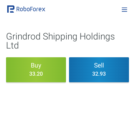
Grindrod Shipping Holdings
Ltd
Buy
Sell
33.20
32.93