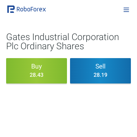
Gates Industrial Corporation
Plc Ordinary Shares
Buy
Sell
28.43
28.19