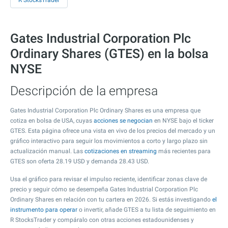
R StocksTrader
Gates Industrial Corporation Plc
Ordinary Shares (GTES) en la bolsa
NYSE
Descripción de la empresa
Gates Industrial Corporation Plc Ordinary Shares es una empresa que
cotiza en bolsa de USA, cuyas
acciones se negocian
en NYSE bajo el ticker
GTES. Esta página ofrece una vista en vivo de los precios del mercado y un
gráfico interactivo para seguir los movimientos a corto y largo plazo sin
actualización manual. Las
cotizaciones en streaming
más recientes para
GTES son oferta
28.19
USD y demanda
28.43
USD.
Usa el gráfico para revisar el impulso reciente, identificar zonas clave de
precio y seguir cómo se desempeña Gates Industrial Corporation Plc
Ordinary Shares en relación con tu cartera en 2026. Si estás investigando
el
instrumento para operar
o invertir, añade GTES a tu lista de seguimiento en
R StocksTrader y compáralo con otras acciones estadounidenses y