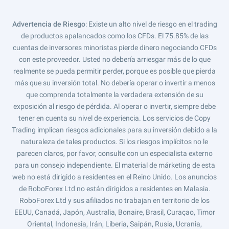
Advertencia de Riesgo
: Existe un alto nivel de riesgo en el trading
de productos apalancados como los CFDs. El 75.85% de las
cuentas de inversores minoristas pierde dinero negociando CFDs
con este proveedor. Usted no debería arriesgar más de lo que
realmente se pueda permitir perder, porque es posible que pierda
más que su inversión total. No debería operar o invertir a menos
que comprenda totalmente la verdadera extensión de su
exposición al riesgo de pérdida. Al operar o invertir, siempre debe
tener en cuenta su nivel de experiencia. Los servicios de Copy
Trading implican riesgos adicionales para su inversión debido a la
naturaleza de tales productos. Si los riesgos implícitos no le
parecen claros, por favor, consulte con un especialista externo
para un consejo independiente. El material de márketing de esta
web no está dirigido a residentes en el Reino Unido. Los anuncios
de RoboForex Ltd no están dirigidos a residentes en Malasia.
RoboForex Ltd y sus afiliados no trabajan en territorio de los
EEUU, Canadá, Japón, Australia, Bonaire, Brasil, Curaçao, Timor
Oriental, Indonesia, Irán, Liberia, Saipán, Rusia, Ucrania,