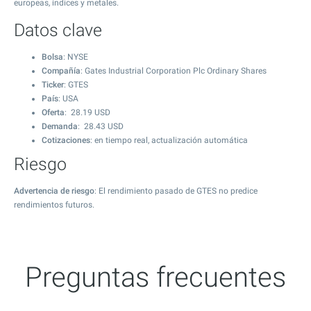
europeas, índices y metales.
Datos clave
Bolsa
: NYSE
Compañía
: Gates Industrial Corporation Plc Ordinary Shares
Ticker
: GTES
País
: USA
Oferta
:
28.19
USD
Demanda
:
28.43
USD
Cotizaciones
: en tiempo real, actualización automática
Riesgo
Advertencia de riesgo
: El rendimiento pasado de GTES no predice
rendimientos futuros.
Preguntas frecuentes