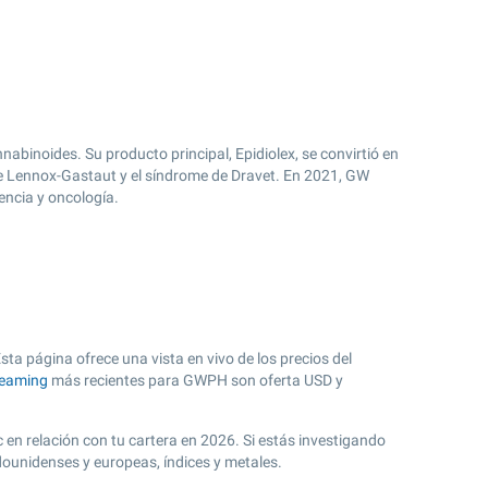
inoides. Su producto principal, Epidiolex, se convirtió en
de Lennox-Gastaut y el síndrome de Dravet. En 2021, GW
encia y oncología.
a página ofrece una vista en vivo de los precios del
reaming
más recientes para GWPH son oferta USD y
 en relación con tu cartera en 2026. Si estás investigando
dounidenses y europeas, índices y metales.