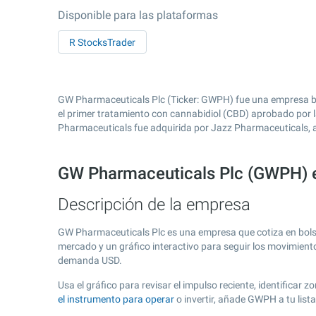
Disponible para las plataformas
R StocksTrader
GW Pharmaceuticals Plc (Ticker: GWPH) fue una empresa bio
el primer tratamiento con cannabidiol (CBD) aprobado por 
Pharmaceuticals fue adquirida por Jazz Pharmaceuticals, a
GW Pharmaceuticals Plc (GWPH) 
Descripción de la empresa
GW Pharmaceuticals Plc es una empresa que cotiza en bol
mercado y un gráfico interactivo para seguir los movimient
demanda USD.
Usa el gráfico para revisar el impulso reciente, identifica
el instrumento para operar
o invertir, añade GWPH a tu lis