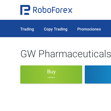
Trading
Copy Trading
Promociones
GW Pharmaceuticals
Buy
-----