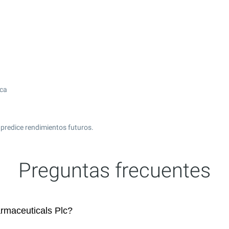
ica
predice rendimientos futuros.
Preguntas frecuentes
maceuticals Plc?