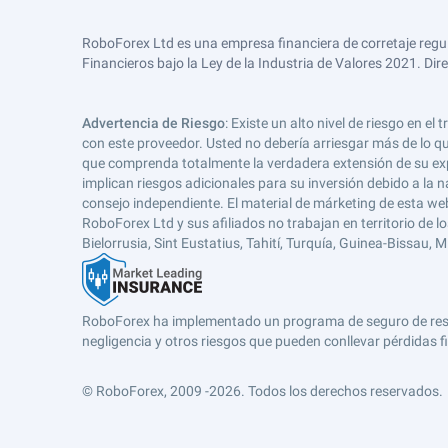
RoboForex Ltd es una empresa financiera de corretaje regu
Financieros bajo la Ley de la Industria de Valores 2021. Dir
Advertencia de Riesgo
: Existe un alto nivel de riesgo en
con este proveedor. Usted no debería arriesgar más de lo qu
que comprenda totalmente la verdadera extensión de su expos
implican riesgos adicionales para su inversión debido a la na
consejo independiente. El material de márketing de esta web
RoboForex Ltd y sus afiliados no trabajan en territorio de lo
Bielorrusia, Sint Eustatius, Tahití, Turquía, Guinea-Bissau,
RoboForex ha implementado un programa de seguro de respons
negligencia y otros riesgos que pueden conllevar pérdidas fi
© RoboForex, 2009 -2026.
Todos los derechos reservados.