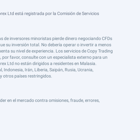
ex Ltd está registrada por la Comisión de Servicios
tas de inversores minoristas pierde dinero negociando CFDs
e su inversión total. No debería operar o invertir a menos
enta su nivel de experiencia. Los servicios de Copy Trading
s, por favor, consulte con un especialista externo para un
rex Ltd no están dirigidos a residentes en Malasia.
 Indonesia, Irán, Liberia, Saipán, Rusia, Ucrania,
y otros países restringidos.
er en el mercado contra omisiones, fraude, errores,