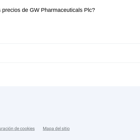
os precios de GW Pharmaceuticals Plc?
uración de cookies
Mapa del sitio