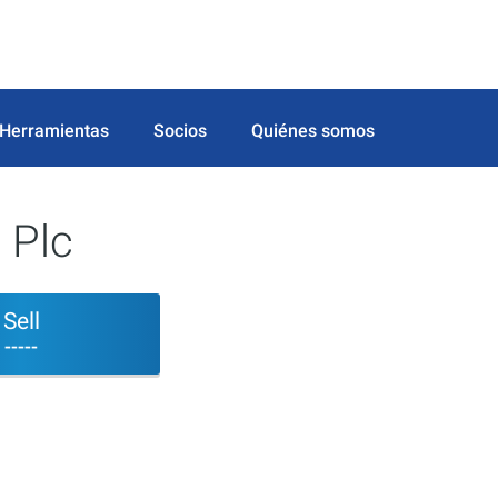
Herramientas
Socios
Quiénes somos
 Plc
Sell
-----