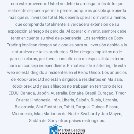
con este proveedor. Usted no debería arriesgar más de lo que
realmente se pueda permitir perder, porque es posible que pierda
más que su inversión total. No debería operar o invertir a menos
que comprenda totalmente la verdadera extensión de su
exposición al riesgo de pérdida. Al operar o invertir, siempre debe
tener en cuenta su nivel de experiencia. Los servicios de Copy
Trading implican riesgos adicionales para su inversión debido a la
naturaleza de tales productos. Si los riesgos implícitos no le
parecen claros, por favor, consulte con un especialista externo
para un consejo independiente. El material de márketing de esta
web no está dirigido a residentes en el Reino Unido. Los anuncios
de RoboForex Ltd no están dirigidos a residentes en Malasia.
RoboForex Ltd y sus afiliados no trabajan en territorio de los
EEUU, Canadá, Japón, Australia, Bonaire, Brasil, Curaçao, Timor
Oriental, Indonesia, Irán, Liberia, Saipán, Rusia, Ucrania,
Bielorrusia, Sint Eustatius, Tahití, Turquía, Guinea-Bissau,
Micronesia, Islas Marianas del Norte, Svalbard y Jan Mayen,
Sudán del Sur y otros países restringidos.