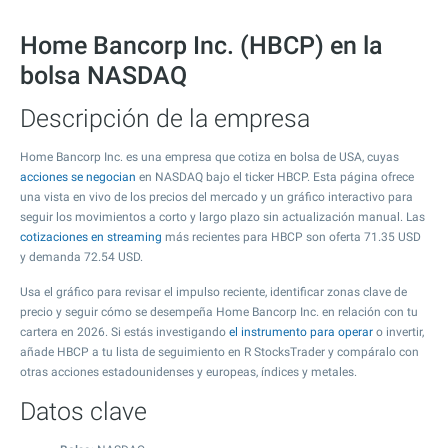
Home Bancorp Inc. (HBCP) en la
bolsa NASDAQ
Descripción de la empresa
Home Bancorp Inc. es una empresa que cotiza en bolsa de USA, cuyas
acciones se negocian
en NASDAQ bajo el ticker HBCP. Esta página ofrece
una vista en vivo de los precios del mercado y un gráfico interactivo para
seguir los movimientos a corto y largo plazo sin actualización manual. Las
cotizaciones en streaming
más recientes para HBCP son oferta
71.35
USD
y demanda
72.54
USD.
Usa el gráfico para revisar el impulso reciente, identificar zonas clave de
precio y seguir cómo se desempeña Home Bancorp Inc. en relación con tu
cartera en 2026. Si estás investigando
el instrumento para operar
o invertir,
añade HBCP a tu lista de seguimiento en R StocksTrader y compáralo con
otras acciones estadounidenses y europeas, índices y metales.
Datos clave