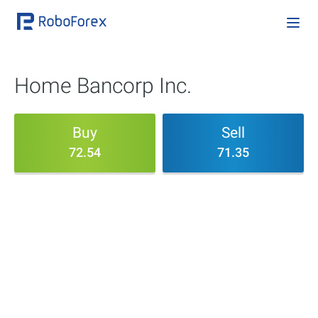
Home Bancorp Inc.
Buy
Sell
72.54
71.35