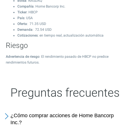
Bolsa
: NASDAQ
Compañía
: Home Bancorp Inc.
Ticker
: HBCP
País
: USA
Oferta
:
71.35
USD
Demanda
:
72.54
USD
Cotizaciones
: en tiempo real, actualización automática
Riesgo
Advertencia de riesgo
: El rendimiento pasado de HBCP no predice
rendimientos futuros.
Preguntas frecuentes
¿Cómo comprar acciones de Home Bancorp
Inc.?