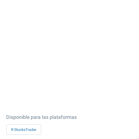
Disponible para las plataformas
R StocksTrader