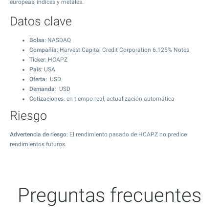
europeas, índices y metales.
Datos clave
Bolsa
: NASDAQ
Compañía
: Harvest Capital Credit Corporation 6.125% Notes
Ticker
: HCAPZ
País
: USA
Oferta
: USD
Demanda
: USD
Cotizaciones
: en tiempo real, actualización automática
Riesgo
Advertencia de riesgo
: El rendimiento pasado de HCAPZ no predice
rendimientos futuros.
Preguntas frecuentes