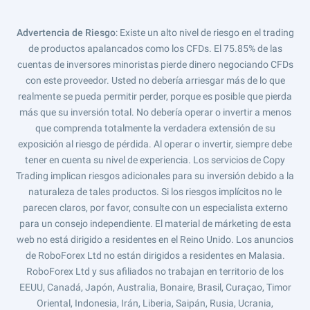
Advertencia de Riesgo
: Existe un alto nivel de riesgo en el trading
de productos apalancados como los CFDs. El 75.85% de las
cuentas de inversores minoristas pierde dinero negociando CFDs
con este proveedor. Usted no debería arriesgar más de lo que
realmente se pueda permitir perder, porque es posible que pierda
más que su inversión total. No debería operar o invertir a menos
que comprenda totalmente la verdadera extensión de su
exposición al riesgo de pérdida. Al operar o invertir, siempre debe
tener en cuenta su nivel de experiencia. Los servicios de Copy
Trading implican riesgos adicionales para su inversión debido a la
naturaleza de tales productos. Si los riesgos implícitos no le
parecen claros, por favor, consulte con un especialista externo
para un consejo independiente. El material de márketing de esta
web no está dirigido a residentes en el Reino Unido. Los anuncios
de RoboForex Ltd no están dirigidos a residentes en Malasia.
RoboForex Ltd y sus afiliados no trabajan en territorio de los
EEUU, Canadá, Japón, Australia, Bonaire, Brasil, Curaçao, Timor
Oriental, Indonesia, Irán, Liberia, Saipán, Rusia, Ucrania,