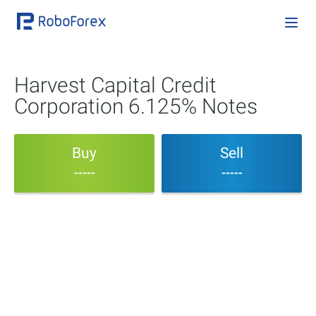
Harvest Capital Credit
Corporation 6.125% Notes
Buy
Sell
-----
-----