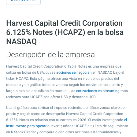
R StocksTrader
Harvest Capital Credit Corporation
6.125% Notes (HCAPZ) en la bolsa
NASDAQ
Descripción de la empresa
Harvest Capital Credit Corporation 6.125% Notes es una empresa que
cotiza en bolsa de USA, cuyas
acciones se negocian
en NASDAQ bajo el
ticker HCAPZ. Esta página ofrece una vista en vivo de los precios del
mercado y un gráfico interactivo para seguir los movimientos a corto y
largo plazo sin actualización manual. Las
cotizaciones en streaming
más
recientes para HCAPZ son oferta USD y demanda USD.
Usa el gráfico para revisar el impulso reciente, identificar zonas clave de
precio y seguir cómo se desempeña Harvest Capital Credit Corporation
6.125% Notes en relación con tu cartera en 2026. Si estás investigando
el
instrumento para operar
o invertir, añade HCAPZ a tu lista de seguimiento
en R StocksTrader y compáralo con otras acciones estadounidenses y