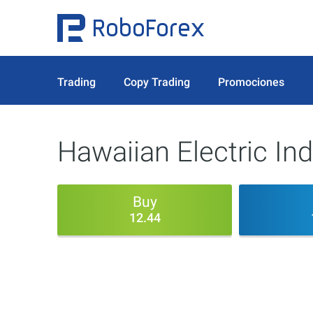
Trading
Copy Trading
Promociones
Hawaiian Electric Ind
Buy
12.44