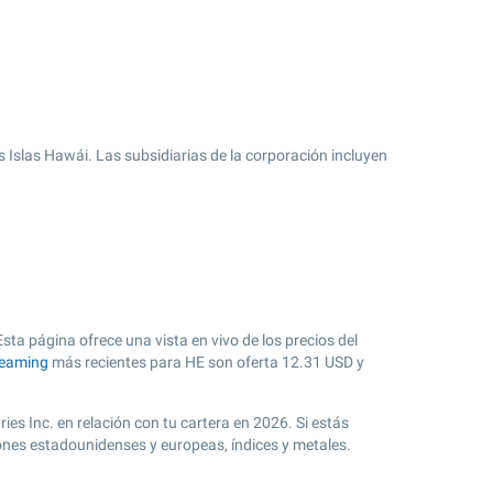
as Islas Hawái. Las subsidiarias de la corporación incluyen
Esta página ofrece una vista en vivo de los precios del
reaming
más recientes para HE son oferta
12.31
USD y
ies Inc. en relación con tu cartera en 2026. Si estás
iones estadounidenses y europeas, índices y metales.