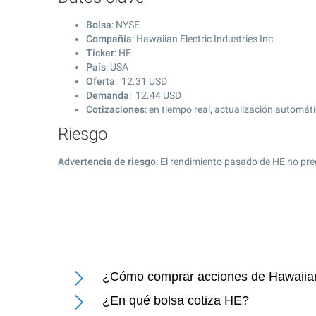
Bolsa
: NYSE
Compañía
: Hawaiian Electric Industries Inc.
Ticker
: HE
País
: USA
Oferta
:
12.31
USD
Demanda
:
12.44
USD
Cotizaciones
: en tiempo real, actualización automát
Riesgo
Advertencia de riesgo
: El rendimiento pasado de HE no pre
¿Cómo comprar acciones de Hawaiian E
¿En qué bolsa cotiza HE?