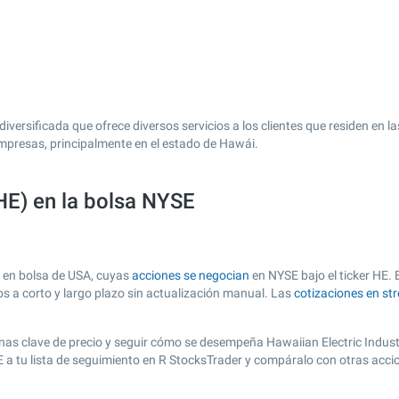
diversificada que ofrece diversos servicios a los clientes que residen en l
mpresas, principalmente en el estado de Hawái.
(HE) en la bolsa NYSE
a en bolsa de USA, cuyas
acciones se negocian
en NYSE bajo el ticker HE. 
os a corto y largo plazo sin actualización manual. Las
cotizaciones en st
 zonas clave de precio y seguir cómo se desempeña Hawaiian Electric Industr
HE a tu lista de seguimiento en R StocksTrader y compáralo con otras acc