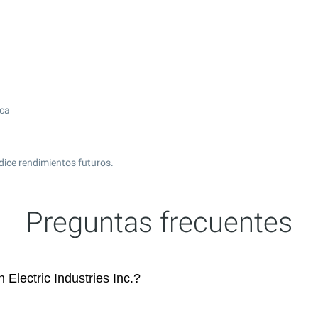
ica
dice rendimientos futuros.
Preguntas frecuentes
lectric Industries Inc.?