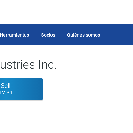
Herramientas
Socios
Quiénes somos
ustries Inc.
Sell
12.31