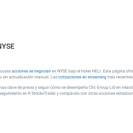
 NYSE
, cuyas
acciones se negocian
en NYSE bajo el ticker HELI. Esta página ofre
zo sin actualización manual. Las
cotizaciones en streaming
más recientes
r zonas clave de precio y seguir cómo se desempeña Chc Group Ltd en relac
de seguimiento en R StocksTrader y compáralo con otras acciones estadoun