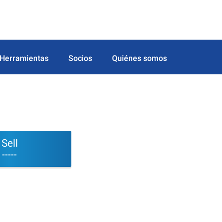
Herramientas
Socios
Quiénes somos
Sell
-----