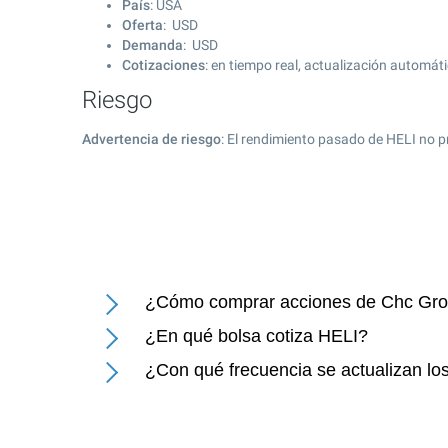
País
: USA
Oferta
: USD
Demanda
: USD
Cotizaciones
: en tiempo real, actualización automát
Riesgo
Advertencia de riesgo
: El rendimiento pasado de HELI no p
¿Cómo comprar acciones de Chc Gro
¿En qué bolsa cotiza HELI?
¿Con qué frecuencia se actualizan lo