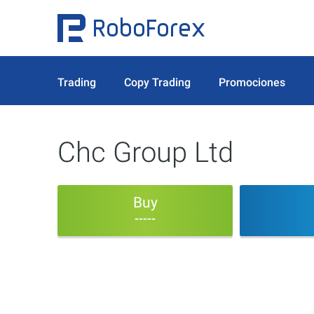
Trading
Copy Trading
Promociones
Chc Group Ltd
Buy
-----