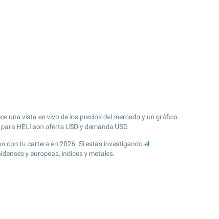
ce una vista en vivo de los precios del mercado y un gráfico
 para HELI son oferta USD y demanda USD.
ión con tu cartera en 2026. Si estás investigando
el
idenses y europeas, índices y metales.