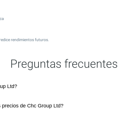
ica
redice rendimientos futuros.
Preguntas frecuentes
up Ltd?
s precios de Chc Group Ltd?