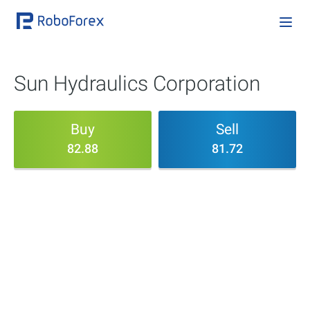
Sun Hydraulics Corporation
Buy
Sell
82.88
81.72