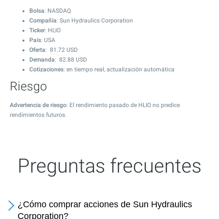
Bolsa
: NASDAQ
Compañía
: Sun Hydraulics Corporation
Ticker
: HLIO
País
: USA
Oferta
:
81.72
USD
Demanda
:
82.88
USD
Cotizaciones
: en tiempo real, actualización automática
Riesgo
Advertencia de riesgo
: El rendimiento pasado de HLIO no predice
rendimientos futuros.
Preguntas frecuentes
¿Cómo comprar acciones de Sun Hydraulics
Corporation?