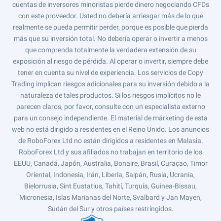
cuentas de inversores minoristas pierde dinero negociando CFDs
con este proveedor. Usted no debería arriesgar más de lo que
realmente se pueda permitir perder, porque es posible que pierda
más que su inversión total. No debería operar o invertir a menos
que comprenda totalmente la verdadera extensión de su
exposición al riesgo de pérdida. Al operar o invertir, siempre debe
tener en cuenta su nivel de experiencia. Los servicios de Copy
Trading implican riesgos adicionales para su inversión debido a la
naturaleza de tales productos. Si los riesgos implícitos no le
parecen claros, por favor, consulte con un especialista externo
para un consejo independiente. El material de márketing de esta
web no está dirigido a residentes en el Reino Unido. Los anuncios
de RoboForex Ltd no están dirigidos a residentes en Malasia.
RoboForex Ltd y sus afiliados no trabajan en territorio de los
EEUU, Canadá, Japón, Australia, Bonaire, Brasil, Curaçao, Timor
Oriental, Indonesia, Irán, Liberia, Saipán, Rusia, Ucrania,
Bielorrusia, Sint Eustatius, Tahití, Turquía, Guinea-Bissau,
Micronesia, Islas Marianas del Norte, Svalbard y Jan Mayen,
Sudán del Sur y otros países restringidos.