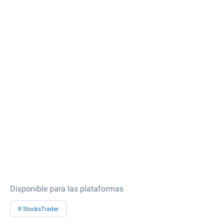
Disponible para las plataformas
R StocksTrader