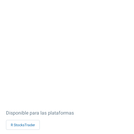
Disponible para las plataformas
R StocksTrader