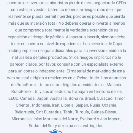
cuentas de inversores minoristas pierde dinero negociando CFDs
con este proveedor. Usted no debería arriesgar más de lo que
realmente se pueda permitir perder, porque es posible que pierda
más que su inversión total. No debería operar o invertir a menos
que comprenda totalmente la verdadera extensión de su
exposición al riesgo de pérdida. Al operar o invertir, siempre debe
tener en cuenta su nivel de experiencia. Los servicios de Copy
Trading implican riesgos adicionales para su inversión debido a la
naturaleza de tales productos. Si los riesgos implícitos no le
parecen claros, por favor, consulte con un especialista externo
para un consejo independiente. El material de márketing de esta
web no está dirigido a residentes en el Reino Unido. Los anuncios
de RoboForex Ltd no están dirigidos a residentes en Malasia.
RoboForex Ltd y sus afiliados no trabajan en territorio de los
EEUU, Canadá, Japón, Australia, Bonaire, Brasil, Curaçao, Timor
Oriental, Indonesia, Irán, Liberia, Saipán, Rusia, Ucrania,
Bielorrusia, Sint Eustatius, Tahití, Turquía, Guinea-Bissau,
Micronesia, Islas Marianas del Norte, Svalbard y Jan Mayen,
Sudán del Sur y otros países restringidos.