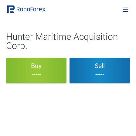
Hunter Maritime Acquisition
Corp.
Buy
Sell
-----
-----