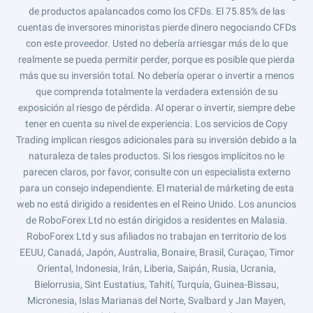
de productos apalancados como los CFDs. El 75.85% de las
cuentas de inversores minoristas pierde dinero negociando CFDs
con este proveedor. Usted no debería arriesgar más de lo que
realmente se pueda permitir perder, porque es posible que pierda
más que su inversión total. No debería operar o invertir a menos
que comprenda totalmente la verdadera extensión de su
exposición al riesgo de pérdida. Al operar o invertir, siempre debe
tener en cuenta su nivel de experiencia. Los servicios de Copy
Trading implican riesgos adicionales para su inversión debido a la
naturaleza de tales productos. Si los riesgos implícitos no le
parecen claros, por favor, consulte con un especialista externo
para un consejo independiente. El material de márketing de esta
web no está dirigido a residentes en el Reino Unido. Los anuncios
de RoboForex Ltd no están dirigidos a residentes en Malasia.
RoboForex Ltd y sus afiliados no trabajan en territorio de los
EEUU, Canadá, Japón, Australia, Bonaire, Brasil, Curaçao, Timor
Oriental, Indonesia, Irán, Liberia, Saipán, Rusia, Ucrania,
Bielorrusia, Sint Eustatius, Tahití, Turquía, Guinea-Bissau,
Micronesia, Islas Marianas del Norte, Svalbard y Jan Mayen,