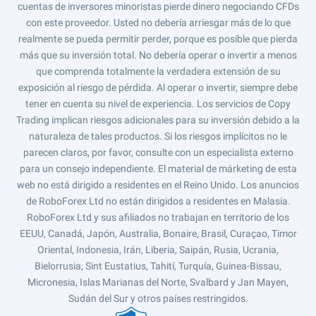
cuentas de inversores minoristas pierde dinero negociando CFDs
con este proveedor. Usted no debería arriesgar más de lo que
realmente se pueda permitir perder, porque es posible que pierda
más que su inversión total. No debería operar o invertir a menos
que comprenda totalmente la verdadera extensión de su
exposición al riesgo de pérdida. Al operar o invertir, siempre debe
tener en cuenta su nivel de experiencia. Los servicios de Copy
Trading implican riesgos adicionales para su inversión debido a la
naturaleza de tales productos. Si los riesgos implícitos no le
parecen claros, por favor, consulte con un especialista externo
para un consejo independiente. El material de márketing de esta
web no está dirigido a residentes en el Reino Unido. Los anuncios
de RoboForex Ltd no están dirigidos a residentes en Malasia.
RoboForex Ltd y sus afiliados no trabajan en territorio de los
EEUU, Canadá, Japón, Australia, Bonaire, Brasil, Curaçao, Timor
Oriental, Indonesia, Irán, Liberia, Saipán, Rusia, Ucrania,
Bielorrusia, Sint Eustatius, Tahití, Turquía, Guinea-Bissau,
Micronesia, Islas Marianas del Norte, Svalbard y Jan Mayen,
Sudán del Sur y otros países restringidos.