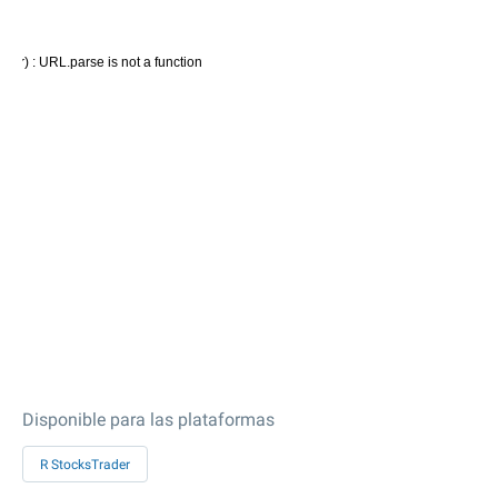
Disponible para las plataformas
R StocksTrader