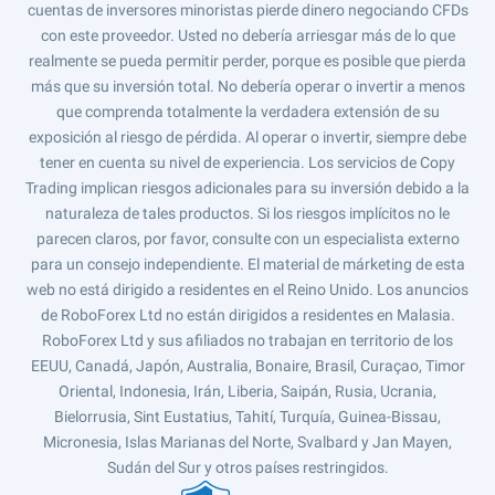
cuentas de inversores minoristas pierde dinero negociando CFDs
con este proveedor. Usted no debería arriesgar más de lo que
realmente se pueda permitir perder, porque es posible que pierda
más que su inversión total. No debería operar o invertir a menos
que comprenda totalmente la verdadera extensión de su
exposición al riesgo de pérdida. Al operar o invertir, siempre debe
tener en cuenta su nivel de experiencia. Los servicios de Copy
Trading implican riesgos adicionales para su inversión debido a la
naturaleza de tales productos. Si los riesgos implícitos no le
parecen claros, por favor, consulte con un especialista externo
para un consejo independiente. El material de márketing de esta
web no está dirigido a residentes en el Reino Unido. Los anuncios
de RoboForex Ltd no están dirigidos a residentes en Malasia.
RoboForex Ltd y sus afiliados no trabajan en territorio de los
EEUU, Canadá, Japón, Australia, Bonaire, Brasil, Curaçao, Timor
Oriental, Indonesia, Irán, Liberia, Saipán, Rusia, Ucrania,
Bielorrusia, Sint Eustatius, Tahití, Turquía, Guinea-Bissau,
Micronesia, Islas Marianas del Norte, Svalbard y Jan Mayen,
Sudán del Sur y otros países restringidos.