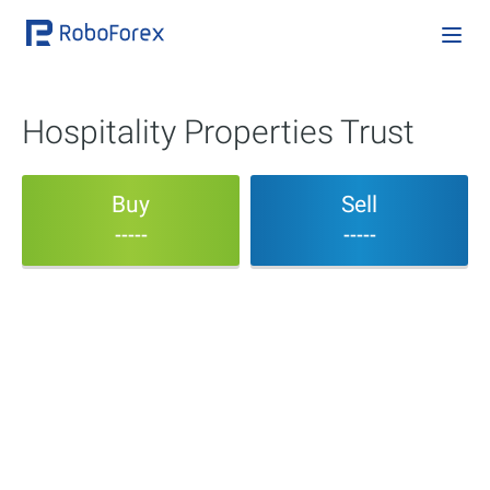
Hospitality Properties Trust
Buy
Sell
-----
-----