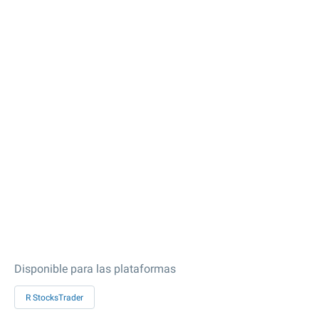
Disponible para las plataformas
R StocksTrader