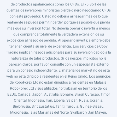
de productos apalancados como los CFDs. El 75.85% de las
cuentas de inversores minoristas pierde dinero negociando CFDs
con este proveedor. Usted no debería arriesgar más de lo que
realmente se pueda permitir perder, porque es posible que pierda
más que su inversión total. No debería operar o invertir a menos
que comprenda totalmente la verdadera extensión de su
exposición al riesgo de pérdida. Al operar o invertir, siempre debe
tener en cuenta su nivel de experiencia. Los servicios de Copy
Trading implican riesgos adicionales para su inversión debido a la
naturaleza de tales productos. Si los riesgos implícitos no le
parecen claros, por favor, consulte con un especialista externo
para un consejo independiente. El material de márketing de esta
web no está dirigido a residentes en el Reino Unido. Los anuncios
de RoboForex Ltd no están dirigidos a residentes en Malasia.
RoboForex Ltd y sus afiliados no trabajan en territorio de los
EEUU, Canadá, Japón, Australia, Bonaire, Brasil, Curaçao, Timor
Oriental, Indonesia, Irán, Liberia, Saipán, Rusia, Ucrania,
Bielorrusia, Sint Eustatius, Tahití, Turquía, Guinea-Bissau,
Micronesia, Islas Marianas del Norte, Svalbard y Jan Mayen,