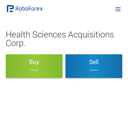
Health Sciences Acquisitions
Corp.
Buy
Sell
-----
-----