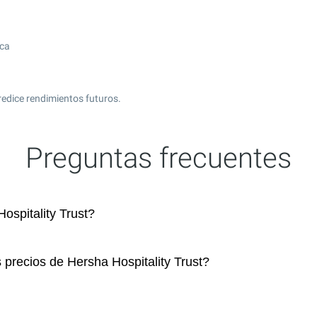
ica
redice rendimientos futuros.
Preguntas frecuentes
spitality Trust?
 precios de Hersha Hospitality Trust?