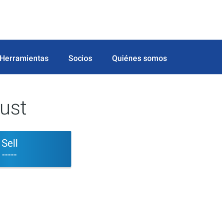
Herramientas
Socios
Quiénes somos
rust
Sell
-----