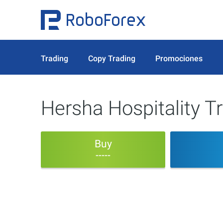
Trading
Copy Trading
Promociones
Hersha Hospitality T
Buy
-----