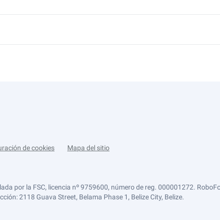
uración de cookies
Mapa del sitio
lada por la FSC, licencia nº 9759600, número de reg. 000001272. RoboFor
ección: 2118 Guava Street, Belama Phase 1, Belize City, Belize.