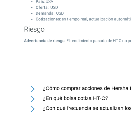
País
: USA
Oferta
: USD
Demanda
: USD
Cotizaciones
: en tiempo real, actualización automát
Riesgo
Advertencia de riesgo
: El rendimiento pasado de HT-C no p
¿Cómo comprar acciones de Hersha Ho
¿En qué bolsa cotiza HT-C?
¿Con qué frecuencia se actualizan los