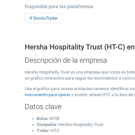
Disponible para las plataformas
R StocksTrader
Hersha Hospitality Trust (HT-C) e
Descripción de la empresa
Hersha Hospitality Trust es una empresa que cotiza en bol
un gráfico interactivo para seguir los movimientos a corto 
Usa el gráfico para revisar el impulso reciente, identificar
instrumento para operar
o invertir, añade HT-C a tu lista 
Datos clave
Bolsa
: NYSE
Compañía
: Hersha Hospitality Trust
Ticker
: HT-C