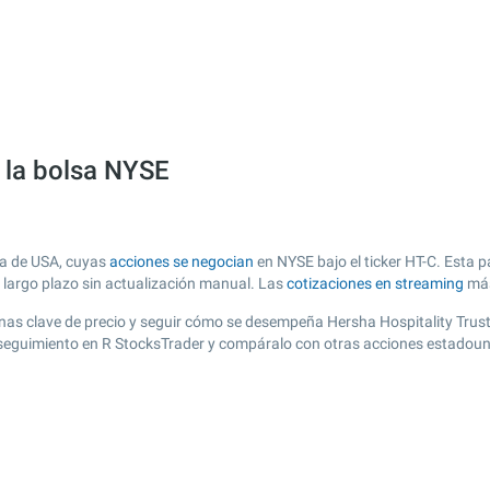
n la bolsa NYSE
sa de USA, cuyas
acciones se negocian
en NYSE bajo el ticker HT-C. Esta p
y largo plazo sin actualización manual. Las
cotizaciones en streaming
más
 zonas clave de precio y seguir cómo se desempeña Hersha Hospitality Trus
de seguimiento en R StocksTrader y compáralo con otras acciones estadoun