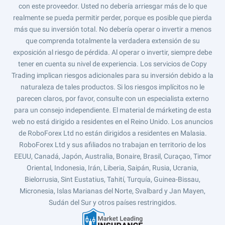
con este proveedor. Usted no debería arriesgar más de lo que
realmente se pueda permitir perder, porque es posible que pierda
más que su inversión total. No debería operar o invertir a menos
que comprenda totalmente la verdadera extensión de su
exposición al riesgo de pérdida. Al operar o invertir, siempre debe
tener en cuenta su nivel de experiencia. Los servicios de Copy
Trading implican riesgos adicionales para su inversión debido a la
naturaleza de tales productos. Si los riesgos implícitos no le
parecen claros, por favor, consulte con un especialista externo
para un consejo independiente. El material de márketing de esta
web no está dirigido a residentes en el Reino Unido. Los anuncios
de RoboForex Ltd no están dirigidos a residentes en Malasia.
RoboForex Ltd y sus afiliados no trabajan en territorio de los
EEUU, Canadá, Japón, Australia, Bonaire, Brasil, Curaçao, Timor
Oriental, Indonesia, Irán, Liberia, Saipán, Rusia, Ucrania,
Bielorrusia, Sint Eustatius, Tahití, Turquía, Guinea-Bissau,
Micronesia, Islas Marianas del Norte, Svalbard y Jan Mayen,
Sudán del Sur y otros países restringidos.