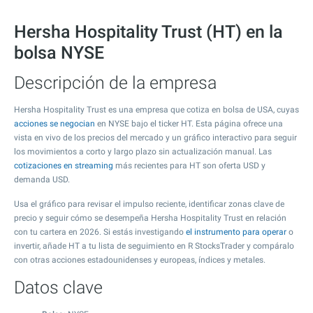
Hersha Hospitality Trust (HT) en la
bolsa NYSE
Descripción de la empresa
Hersha Hospitality Trust es una empresa que cotiza en bolsa de USA, cuyas
acciones se negocian
en NYSE bajo el ticker HT. Esta página ofrece una
vista en vivo de los precios del mercado y un gráfico interactivo para seguir
los movimientos a corto y largo plazo sin actualización manual. Las
cotizaciones en streaming
más recientes para HT son oferta USD y
demanda USD.
Usa el gráfico para revisar el impulso reciente, identificar zonas clave de
precio y seguir cómo se desempeña Hersha Hospitality Trust en relación
con tu cartera en 2026. Si estás investigando
el instrumento para operar
o
invertir, añade HT a tu lista de seguimiento en R StocksTrader y compáralo
con otras acciones estadounidenses y europeas, índices y metales.
Datos clave