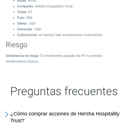
Bolsa
: NYSE
Compañía
: Hersha Hospitality Trust
Ticker
: HT
País
: USA
Oferta
: USD
Demanda
: USD
Cotizaciones
: en tiempo real, actualización automática
Riesgo
Advertencia de riesgo
: El rendimiento pasado de HT no predice
rendimientos futuros.
Preguntas frecuentes
¿Cómo comprar acciones de Hersha Hospitality
Trust?