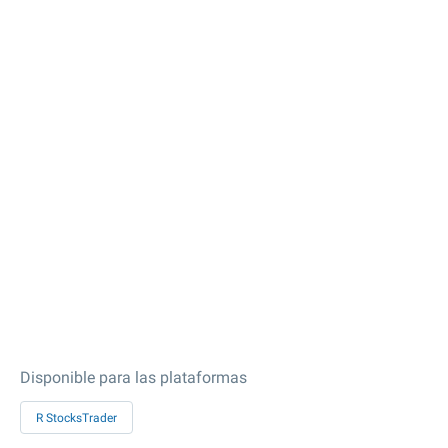
Disponible para las plataformas
R StocksTrader