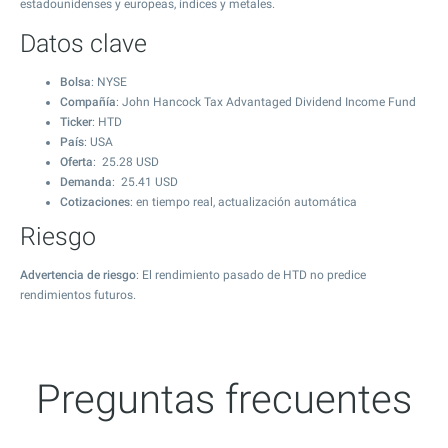
estadounidenses y europeas, índices y metales.
Datos clave
Bolsa
: NYSE
Compañía
: John Hancock Tax Advantaged Dividend Income Fund
Ticker
: HTD
País
: USA
Oferta
:
25.28
USD
Demanda
:
25.41
USD
Cotizaciones
: en tiempo real, actualización automática
Riesgo
Advertencia de riesgo
: El rendimiento pasado de HTD no predice
rendimientos futuros.
Preguntas frecuentes