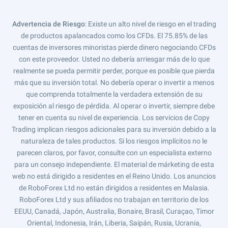
Advertencia de Riesgo
: Existe un alto nivel de riesgo en el trading
de productos apalancados como los CFDs. El 75.85% de las
cuentas de inversores minoristas pierde dinero negociando CFDs
con este proveedor. Usted no debería arriesgar más de lo que
realmente se pueda permitir perder, porque es posible que pierda
más que su inversión total. No debería operar o invertir a menos
que comprenda totalmente la verdadera extensión de su
exposición al riesgo de pérdida. Al operar o invertir, siempre debe
tener en cuenta su nivel de experiencia. Los servicios de Copy
Trading implican riesgos adicionales para su inversión debido a la
naturaleza de tales productos. Si los riesgos implícitos no le
parecen claros, por favor, consulte con un especialista externo
para un consejo independiente. El material de márketing de esta
web no está dirigido a residentes en el Reino Unido. Los anuncios
de RoboForex Ltd no están dirigidos a residentes en Malasia.
RoboForex Ltd y sus afiliados no trabajan en territorio de los
EEUU, Canadá, Japón, Australia, Bonaire, Brasil, Curaçao, Timor
Oriental, Indonesia, Irán, Liberia, Saipán, Rusia, Ucrania,