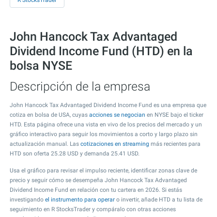
R StocksTrader
John Hancock Tax Advantaged
Dividend Income Fund (HTD) en la
bolsa NYSE
Descripción de la empresa
John Hancock Tax Advantaged Dividend Income Fund es una empresa que
cotiza en bolsa de USA, cuyas
acciones se negocian
en NYSE bajo el ticker
HTD. Esta página ofrece una vista en vivo de los precios del mercado y un
gráfico interactivo para seguir los movimientos a corto y largo plazo sin
actualización manual. Las
cotizaciones en streaming
más recientes para
HTD son oferta
25.28
USD y demanda
25.41
USD.
Usa el gráfico para revisar el impulso reciente, identificar zonas clave de
precio y seguir cómo se desempeña John Hancock Tax Advantaged
Dividend Income Fund en relación con tu cartera en 2026. Si estás
investigando
el instrumento para operar
o invertir, añade HTD a tu lista de
seguimiento en R StocksTrader y compáralo con otras acciones