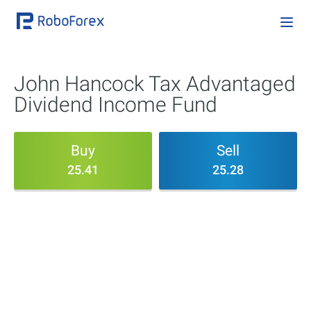
John Hancock Tax Advantaged
Dividend Income Fund
Buy
Sell
25.41
25.28