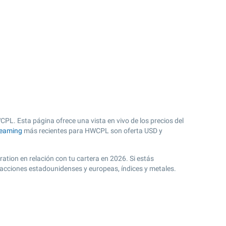
PL. Esta página ofrece una vista en vivo de los precios del
reaming
más recientes para HWCPL son oferta USD y
ation en relación con tu cartera en 2026. Si estás
 acciones estadounidenses y europeas, índices y metales.