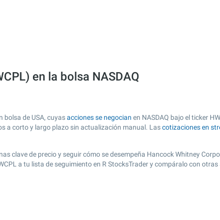
WCPL) en la bolsa NASDAQ
n bolsa de USA, cuyas
acciones se negocian
en NASDAQ bajo el ticker HWC
os a corto y largo plazo sin actualización manual. Las
cotizaciones en st
r zonas clave de precio y seguir cómo se desempeña Hancock Whitney Corpor
HWCPL a tu lista de seguimiento en R StocksTrader y compáralo con otras