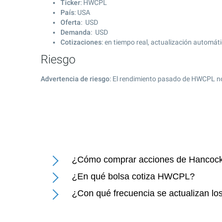
Ticker
: HWCPL
País
: USA
Oferta
: USD
Demanda
: USD
Cotizaciones
: en tiempo real, actualización automát
Riesgo
Advertencia de riesgo
: El rendimiento pasado de HWCPL no
¿Cómo comprar acciones de Hancock
¿En qué bolsa cotiza HWCPL?
¿Con qué frecuencia se actualizan lo