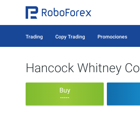
Trading
Copy Trading
Promociones
Hancock Whitney Co
Buy
-----