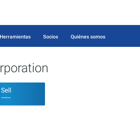
Herramientas
Socios
Quiénes somos
rporation
Sell
-----