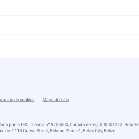
uración de cookies
Mapa del sitio
lada por la FSC, licencia nº 9759600, número de reg. 000001272. RoboFor
ección: 2118 Guava Street, Belama Phase 1, Belize City, Belize.