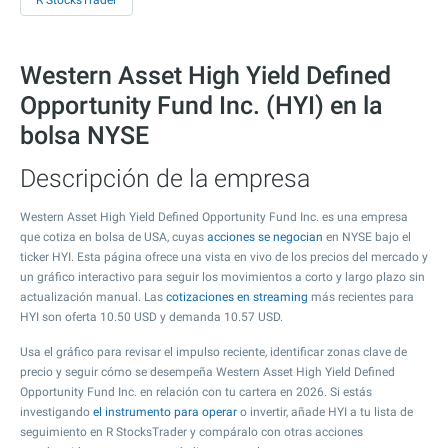
R StocksTrader
Western Asset High Yield Defined
Opportunity Fund Inc. (HYI) en la
bolsa NYSE
Descripción de la empresa
Western Asset High Yield Defined Opportunity Fund Inc. es una empresa
que cotiza en bolsa de USA, cuyas
acciones se negocian
en NYSE bajo el
ticker HYI. Esta página ofrece una vista en vivo de los precios del mercado y
un gráfico interactivo para seguir los movimientos a corto y largo plazo sin
actualización manual. Las
cotizaciones en streaming
más recientes para
HYI son oferta
10.50
USD y demanda
10.57
USD.
Usa el gráfico para revisar el impulso reciente, identificar zonas clave de
precio y seguir cómo se desempeña Western Asset High Yield Defined
Opportunity Fund Inc. en relación con tu cartera en 2026. Si estás
investigando
el instrumento para operar
o invertir, añade HYI a tu lista de
seguimiento en R StocksTrader y compáralo con otras acciones