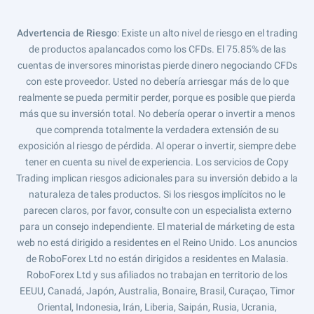
Advertencia de Riesgo
: Existe un alto nivel de riesgo en el trading
de productos apalancados como los CFDs. El 75.85% de las
cuentas de inversores minoristas pierde dinero negociando CFDs
con este proveedor. Usted no debería arriesgar más de lo que
realmente se pueda permitir perder, porque es posible que pierda
más que su inversión total. No debería operar o invertir a menos
que comprenda totalmente la verdadera extensión de su
exposición al riesgo de pérdida. Al operar o invertir, siempre debe
tener en cuenta su nivel de experiencia. Los servicios de Copy
Trading implican riesgos adicionales para su inversión debido a la
naturaleza de tales productos. Si los riesgos implícitos no le
parecen claros, por favor, consulte con un especialista externo
para un consejo independiente. El material de márketing de esta
web no está dirigido a residentes en el Reino Unido. Los anuncios
de RoboForex Ltd no están dirigidos a residentes en Malasia.
RoboForex Ltd y sus afiliados no trabajan en territorio de los
EEUU, Canadá, Japón, Australia, Bonaire, Brasil, Curaçao, Timor
Oriental, Indonesia, Irán, Liberia, Saipán, Rusia, Ucrania,