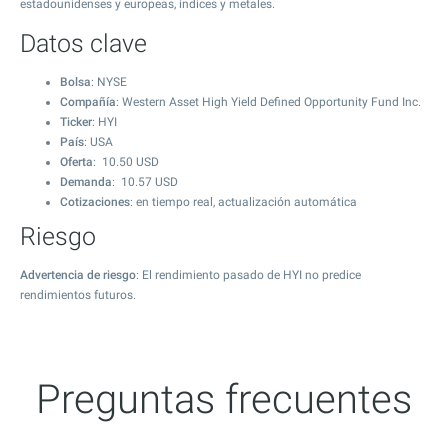
estadounidenses y europeas, índices y metales.
Datos clave
Bolsa
: NYSE
Compañía
: Western Asset High Yield Defined Opportunity Fund Inc.
Ticker
: HYI
País
: USA
Oferta
:
10.50
USD
Demanda
:
10.57
USD
Cotizaciones
: en tiempo real, actualización automática
Riesgo
Advertencia de riesgo
: El rendimiento pasado de HYI no predice
rendimientos futuros.
Preguntas frecuentes