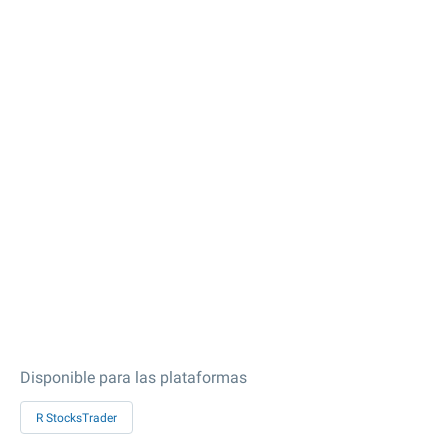
Disponible para las plataformas
R StocksTrader