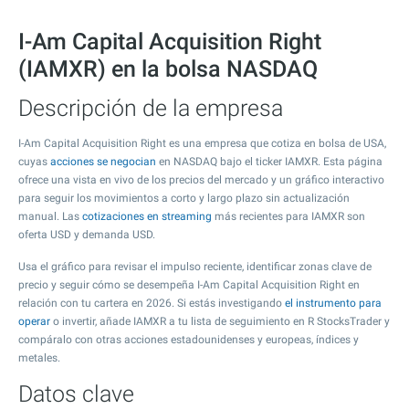
I-Am Capital Acquisition Right
(IAMXR) en la bolsa NASDAQ
Descripción de la empresa
I-Am Capital Acquisition Right es una empresa que cotiza en bolsa de USA,
cuyas
acciones se negocian
en NASDAQ bajo el ticker IAMXR. Esta página
ofrece una vista en vivo de los precios del mercado y un gráfico interactivo
para seguir los movimientos a corto y largo plazo sin actualización
manual. Las
cotizaciones en streaming
más recientes para IAMXR son
oferta USD y demanda USD.
Usa el gráfico para revisar el impulso reciente, identificar zonas clave de
precio y seguir cómo se desempeña I-Am Capital Acquisition Right en
relación con tu cartera en 2026. Si estás investigando
el instrumento para
operar
o invertir, añade IAMXR a tu lista de seguimiento en R StocksTrader y
compáralo con otras acciones estadounidenses y europeas, índices y
metales.
Datos clave