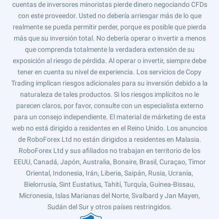
cuentas de inversores minoristas pierde dinero negociando CFDs
con este proveedor. Usted no debería arriesgar más de lo que
realmente se pueda permitir perder, porque es posible que pierda
más que su inversión total. No debería operar o invertir a menos
que comprenda totalmente la verdadera extensión de su
exposición al riesgo de pérdida. Al operar o invertir, siempre debe
tener en cuenta su nivel de experiencia. Los servicios de Copy
Trading implican riesgos adicionales para su inversión debido a la
naturaleza de tales productos. Si los riesgos implícitos no le
parecen claros, por favor, consulte con un especialista externo
para un consejo independiente. El material de márketing de esta
web no está dirigido a residentes en el Reino Unido. Los anuncios
de RoboForex Ltd no están dirigidos a residentes en Malasia.
RoboForex Ltd y sus afiliados no trabajan en territorio de los
EEUU, Canadá, Japón, Australia, Bonaire, Brasil, Curaçao, Timor
Oriental, Indonesia, Irán, Liberia, Saipán, Rusia, Ucrania,
Bielorrusia, Sint Eustatius, Tahití, Turquía, Guinea-Bissau,
Micronesia, Islas Marianas del Norte, Svalbard y Jan Mayen,
Sudán del Sur y otros países restringidos.