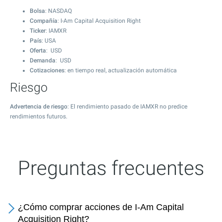
Bolsa
: NASDAQ
Compañía
: I-Am Capital Acquisition Right
Ticker
: IAMXR
País
: USA
Oferta
: USD
Demanda
: USD
Cotizaciones
: en tiempo real, actualización automática
Riesgo
Advertencia de riesgo
: El rendimiento pasado de IAMXR no predice
rendimientos futuros.
Preguntas frecuentes
¿Cómo comprar acciones de I-Am Capital
Acquisition Right?