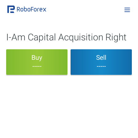
I-Am Capital Acquisition Right
Buy
Sell
-----
-----