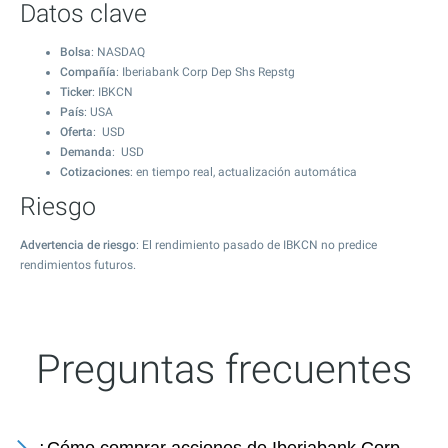
Datos clave
Bolsa
: NASDAQ
Compañía
: Iberiabank Corp Dep Shs Repstg
Ticker
: IBKCN
País
: USA
Oferta
: USD
Demanda
: USD
Cotizaciones
: en tiempo real, actualización automática
Riesgo
Advertencia de riesgo
: El rendimiento pasado de IBKCN no predice
rendimientos futuros.
Preguntas frecuentes