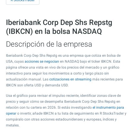
R StocksTrader
Iberiabank Corp Dep Shs Repstg
(IBKCN) en la bolsa NASDAQ
Descripción de la empresa
Iberiabank Corp Dep Shs Repstg es una empresa que cotiza en bolsa de
USA, cuyas
acciones se negocian
en NASDAQ bajo el ticker IBKCN. Esta
página ofrece una vista en vivo de los precios del mercado y un gráfico
interactivo para seguir los movimientos a corto y largo plazo sin
actualización manual. Las
cotizaciones en streaming
más recientes para
IBKCN son oferta USD y demanda USD.
Usa el gráfico para revisar el impulso reciente, identificar zonas clave de
precio y seguir cómo se desempeña Iberiabank Corp Dep Shs Repstg en
relación con tu cartera en 2026. Si estás investigando
el instrumento para
operar
o invertir, añade IBKCN a tu lista de seguimiento en R StocksTrader y
compáralo con otras acciones estadounidenses y europeas, índices y
metales.