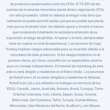
de productos apalancados como los CFDs. El 75.85% de las
cuentas de inversores minoristas pierde dinero negociando CFDs
con este proveedor. Usted no debería arriesgar más de lo que
realmente se pueda permitir perder, porque es posible que pierda
más que su inversión total. No debería operar o invertir a menos
que comprenda totalmente la verdadera extensión de su
exposición al riesgo de pérdida. Al operar o invertir, siempre debe
tener en cuenta su nivel de experiencia. Los servicios de Copy
Trading implican riesgos adicionales para su inversión debido a la
naturaleza de tales productos. Si los riesgos implícitos no le
parecen claros, por favor, consulte con un especialista externo
para un consejo independiente. El material de márketing de esta
web no está dirigido a residentes en el Reino Unido. Los anuncios
de RoboForex Ltd no están dirigidos a residentes en Malasia.
RoboForex Ltd y sus afiliados no trabajan en territorio de los
EEUU, Canadá, Japón, Australia, Bonaire, Brasil, Curaçao, Timor
Oriental, Indonesia, Irán, Liberia, Saipán, Rusia, Ucrania,
Bielorrusia, Sint Eustatius, Tahití, Turquía, Guinea-Bissau,
Micronesia, Islas Marianas del Norte, Svalbard y Jan Mayen,