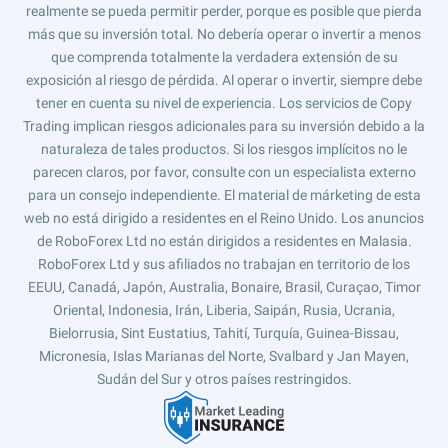
realmente se pueda permitir perder, porque es posible que pierda
más que su inversión total. No debería operar o invertir a menos
que comprenda totalmente la verdadera extensión de su
exposición al riesgo de pérdida. Al operar o invertir, siempre debe
tener en cuenta su nivel de experiencia. Los servicios de Copy
Trading implican riesgos adicionales para su inversión debido a la
naturaleza de tales productos. Si los riesgos implícitos no le
parecen claros, por favor, consulte con un especialista externo
para un consejo independiente. El material de márketing de esta
web no está dirigido a residentes en el Reino Unido. Los anuncios
de RoboForex Ltd no están dirigidos a residentes en Malasia.
RoboForex Ltd y sus afiliados no trabajan en territorio de los
EEUU, Canadá, Japón, Australia, Bonaire, Brasil, Curaçao, Timor
Oriental, Indonesia, Irán, Liberia, Saipán, Rusia, Ucrania,
Bielorrusia, Sint Eustatius, Tahití, Turquía, Guinea-Bissau,
Micronesia, Islas Marianas del Norte, Svalbard y Jan Mayen,
Sudán del Sur y otros países restringidos.