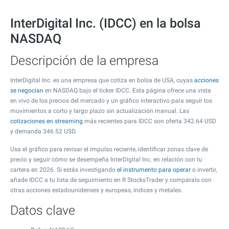
InterDigital Inc. (IDCC) en la bolsa
NASDAQ
Descripción de la empresa
InterDigital Inc. es una empresa que cotiza en bolsa de USA, cuyas
acciones
se negocian
en NASDAQ bajo el ticker IDCC. Esta página ofrece una vista
en vivo de los precios del mercado y un gráfico interactivo para seguir los
movimientos a corto y largo plazo sin actualización manual. Las
cotizaciones en streaming
más recientes para IDCC son oferta
342.64
USD
y demanda
346.52
USD.
Usa el gráfico para revisar el impulso reciente, identificar zonas clave de
precio y seguir cómo se desempeña InterDigital Inc. en relación con tu
cartera en 2026. Si estás investigando
el instrumento para operar
o invertir,
añade IDCC a tu lista de seguimiento en R StocksTrader y compáralo con
otras acciones estadounidenses y europeas, índices y metales.
Datos clave