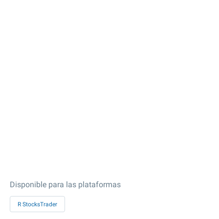
Disponible para las plataformas
R StocksTrader