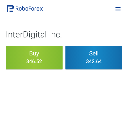
InterDigital Inc.
Buy
Sell
346.52
342.64