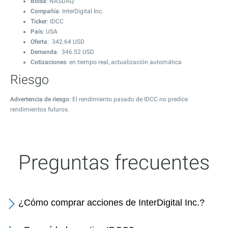
Bolsa
: NASDAQ
Compañía
: InterDigital Inc.
Ticker
: IDCC
País
: USA
Oferta
:
342.64
USD
Demanda
:
346.52
USD
Cotizaciones
: en tiempo real, actualización automática
Riesgo
Advertencia de riesgo
: El rendimiento pasado de IDCC no predice
rendimientos futuros.
Preguntas frecuentes
¿Cómo comprar acciones de InterDigital Inc.?