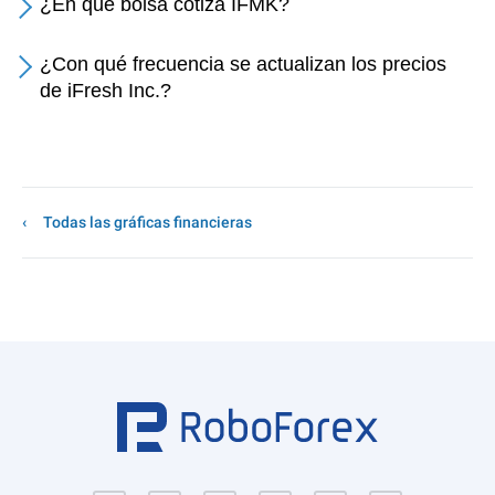
¿En qué bolsa cotiza IFMK?
¿Con qué frecuencia se actualizan los precios
de iFresh Inc.?
Todas las gráficas financieras