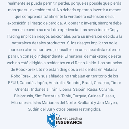
realmente se pueda permitir perder, porque es posible que pierda
más que su inversión total. No debería operar o invertir a menos
que comprenda totalmente la verdadera extensión de su
exposición al riesgo de pérdida. Al operar o invertir, siempre debe
tener en cuenta su nivel de experiencia. Los servicios de Copy
Trading implican riesgos adicionales para su inversión debido a la
naturaleza de tales productos. Si los riesgos implícitos no le
parecen claros, por favor, consulte con un especialista externo
para un consejo independiente. El material de márketing de esta
web no está dirigido a residentes en el Reino Unido. Los anuncios
de RoboForex Ltd no están dirigidos a residentes en Malasia.
RoboForex Ltd y sus afiliados no trabajan en territorio de los
EEUU, Canadá, Japón, Australia, Bonaire, Brasil, Curaçao, Timor
Oriental, Indonesia, Irán, Liberia, Saipán, Rusia, Ucrania,
Bielorrusia, Sint Eustatius, Tahití, Turquía, Guinea-Bissau,
Micronesia, Islas Marianas del Norte, Svalbard y Jan Mayen,
Sudán del Sur y otros países restringidos.