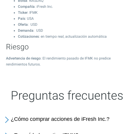
Bolsa
: NASDAQ
Compañía
: iFresh Inc.
Ticker
: IFMK
País
: USA
Oferta
: USD
Demanda
: USD
Cotizaciones
: en tiempo real, actualización automática
Riesgo
Advertencia de riesgo
: El rendimiento pasado de IFMK no predice
rendimientos futuros.
Preguntas frecuentes
¿Cómo comprar acciones de iFresh Inc.?