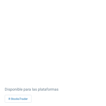
Disponible para las plataformas
R StocksTrader