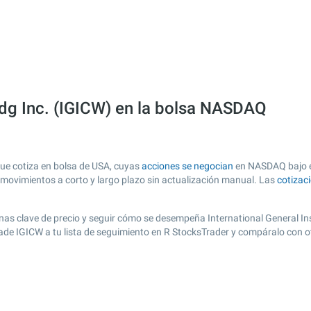
ldg Inc. (IGICW) en la bolsa NASDAQ
que cotiza en bolsa de USA, cuyas
acciones se negocian
en NASDAQ bajo el 
s movimientos a corto y largo plazo sin actualización manual. Las
cotizac
 zonas clave de precio y seguir cómo se desempeña International General In
añade IGICW a tu lista de seguimiento en R StocksTrader y compáralo con 