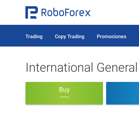
Trading
Copy Trading
Promociones
International General
Buy
-----