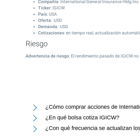
Compañía
: International General Insurance Hldg Inc.
Ticker
: IGICW
País
: USA
Oferta
: USD
Demanda
: USD
Cotizaciones
: en tiempo real, actualización automát
Riesgo
Advertencia de riesgo
: El rendimiento pasado de IGICW no 
¿Cómo comprar acciones de Internati
¿En qué bolsa cotiza IGICW?
¿Con qué frecuencia se actualizan los