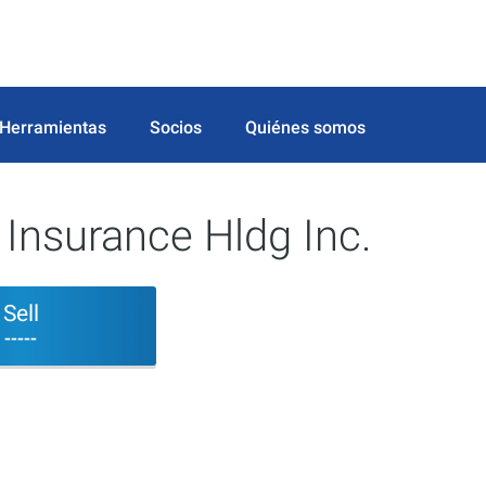
Herramientas
Socios
Quiénes somos
 Insurance Hldg Inc.
Sell
-----