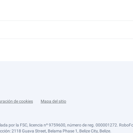
uración de cookies
Mapa del sitio
lada por la FSC, licencia nº 9759600, número de reg. 000001272. RoboFor
ección: 2118 Guava Street, Belama Phase 1, Belize City, Belize.