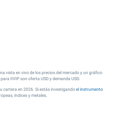
na vista en vivo de los precios del mercado y un gráfico
 para IIVIP son oferta USD y demanda USD.
 tu cartera en 2026. Si estás investigando
el instrumento
ropeas, índices y metales.