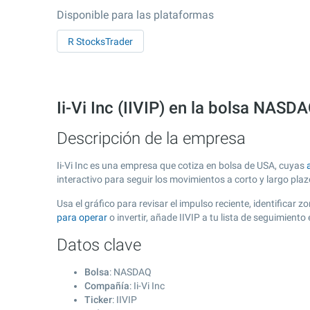
Disponible para las plataformas
R StocksTrader
Ii-Vi Inc (IIVIP) en la bolsa NASD
Descripción de la empresa
Ii-Vi Inc es una empresa que cotiza en bolsa de USA, cuyas
interactivo para seguir los movimientos a corto y largo pla
Usa el gráfico para revisar el impulso reciente, identificar
para operar
o invertir, añade IIVIP a tu lista de seguimien
Datos clave
Bolsa
: NASDAQ
Compañía
: Ii-Vi Inc
Ticker
: IIVIP