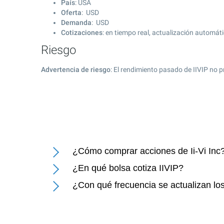
País
: USA
Oferta
: USD
Demanda
: USD
Cotizaciones
: en tiempo real, actualización automát
Riesgo
Advertencia de riesgo
: El rendimiento pasado de IIVIP no 
¿Cómo comprar acciones de Ii-Vi Inc
¿En qué bolsa cotiza IIVIP?
¿Con qué frecuencia se actualizan los 