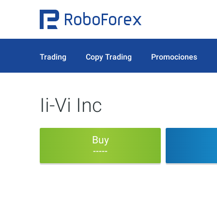
Trading
Copy Trading
Promociones
Ii-Vi Inc
Buy
-----