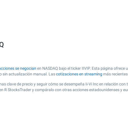
AQ
acciones se negocian
en NASDAQ bajo el ticker IIVIP. Esta página ofrece u
zo sin actualización manual. Las
cotizaciones en streaming
más recientes
 zonas clave de precio y seguir cómo se desempeña Ii-Vi Inc en relación con
to en R StocksTrader y compáralo con otras acciones estadounidenses y eu