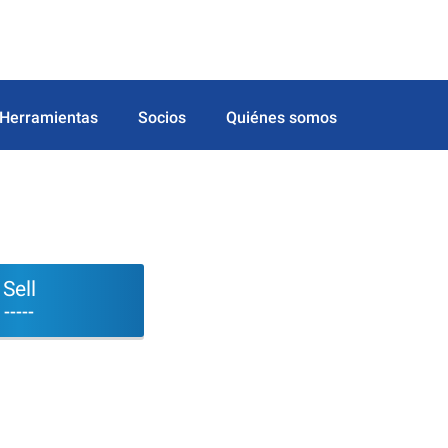
Herramientas
Socios
Quiénes somos
Sell
-----