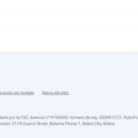
uración de cookies
Mapa del sitio
lada por la FSC, licencia nº 9759600, número de reg. 000001272. RoboFor
ección: 2118 Guava Street, Belama Phase 1, Belize City, Belize.