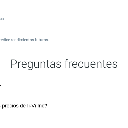
ica
predice rendimientos futuros.
Preguntas frecuentes
?
precios de Ii-Vi Inc?