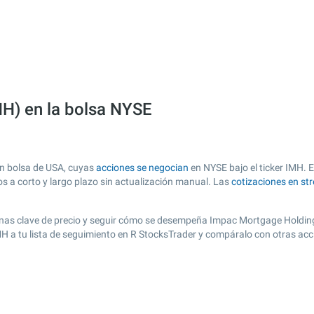
H) en la bolsa NYSE
n bolsa de USA, cuyas
acciones se negocian
en NYSE bajo el ticker IMH. E
os a corto y largo plazo sin actualización manual. Las
cotizaciones en st
r zonas clave de precio y seguir cómo se desempeña Impac Mortgage Holdings
IMH a tu lista de seguimiento en R StocksTrader y compáralo con otras ac