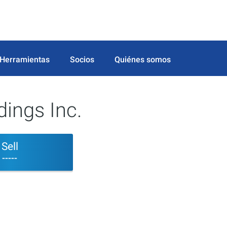
Herramientas
Socios
Quiénes somos
ings Inc.
Sell
-----