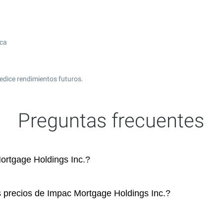
ica
edice rendimientos futuros.
Preguntas frecuentes
rtgage Holdings Inc.?
s precios de Impac Mortgage Holdings Inc.?