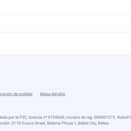
uración de cookies
Mapa del sitio
lada por la FSC, licencia nº 9759600, número de reg. 000001272. RoboFor
ección: 2118 Guava Street, Belama Phase 1, Belize City, Belize.