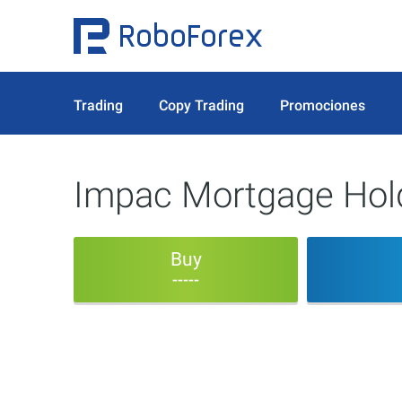
Trading
Copy Trading
Promociones
Impac Mortgage Hold
Buy
-----