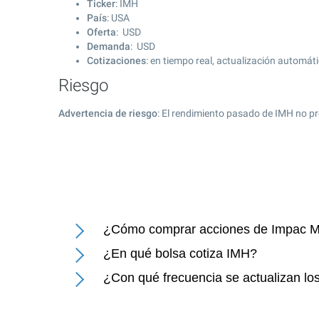
Ticker
: IMH
País
: USA
Oferta
: USD
Demanda
: USD
Cotizaciones
: en tiempo real, actualización automát
Riesgo
Advertencia de riesgo
: El rendimiento pasado de IMH no pr
¿Cómo comprar acciones de Impac Mo
¿En qué bolsa cotiza IMH?
¿Con qué frecuencia se actualizan lo