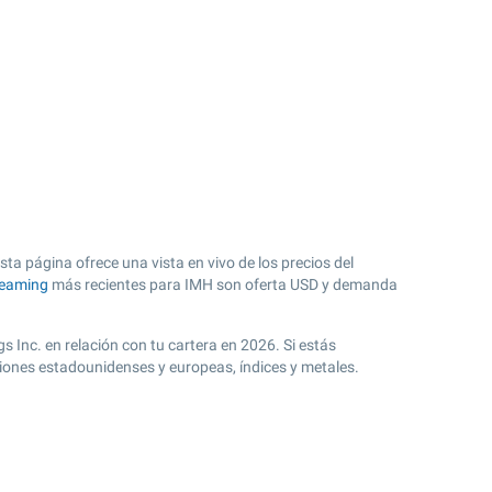
sta página ofrece una vista en vivo de los precios del
reaming
más recientes para IMH son oferta USD y demanda
 Inc. en relación con tu cartera en 2026. Si estás
ciones estadounidenses y europeas, índices y metales.