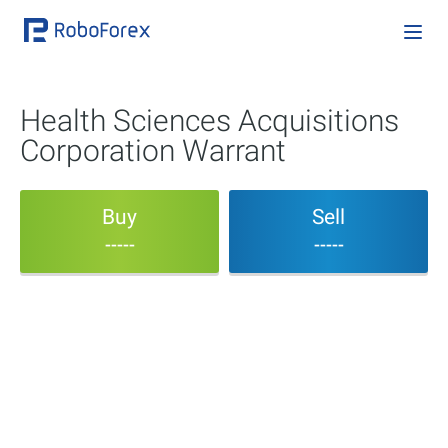
Health Sciences Acquisitions
Corporation Warrant
Buy
Sell
-----
-----