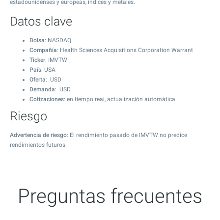
estadounidenses y europeas, índices y metales.
Datos clave
Bolsa
: NASDAQ
Compañía
: Health Sciences Acquisitions Corporation Warrant
Ticker
: IMVTW
País
: USA
Oferta
: USD
Demanda
: USD
Cotizaciones
: en tiempo real, actualización automática
Riesgo
Advertencia de riesgo
: El rendimiento pasado de IMVTW no predice
rendimientos futuros.
Preguntas frecuentes