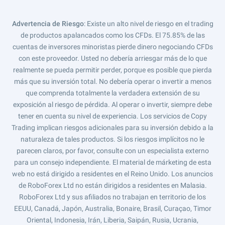
Advertencia de Riesgo
: Existe un alto nivel de riesgo en el trading
de productos apalancados como los CFDs. El 75.85% de las
cuentas de inversores minoristas pierde dinero negociando CFDs
con este proveedor. Usted no debería arriesgar más de lo que
realmente se pueda permitir perder, porque es posible que pierda
más que su inversión total. No debería operar o invertir a menos
que comprenda totalmente la verdadera extensión de su
exposición al riesgo de pérdida. Al operar o invertir, siempre debe
tener en cuenta su nivel de experiencia. Los servicios de Copy
Trading implican riesgos adicionales para su inversión debido a la
naturaleza de tales productos. Si los riesgos implícitos no le
parecen claros, por favor, consulte con un especialista externo
para un consejo independiente. El material de márketing de esta
web no está dirigido a residentes en el Reino Unido. Los anuncios
de RoboForex Ltd no están dirigidos a residentes en Malasia.
RoboForex Ltd y sus afiliados no trabajan en territorio de los
EEUU, Canadá, Japón, Australia, Bonaire, Brasil, Curaçao, Timor
Oriental, Indonesia, Irán, Liberia, Saipán, Rusia, Ucrania,