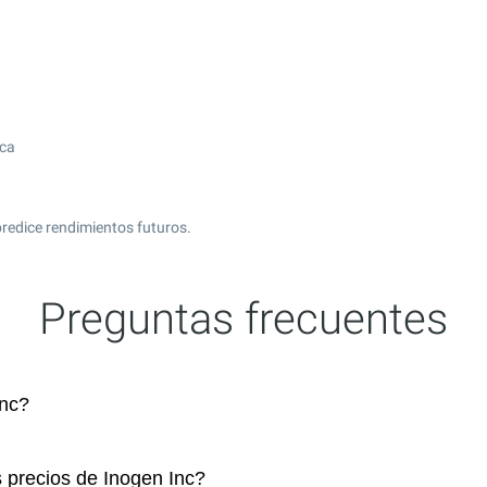
ica
redice rendimientos futuros.
Preguntas frecuentes
Inc?
s precios de Inogen Inc?