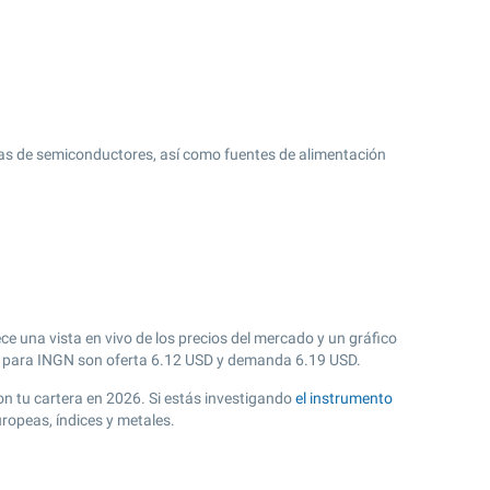
rías de semiconductores, así como fuentes de alimentación
e una vista en vivo de los precios del mercado y un gráfico
 para INGN son oferta
6.12
USD y demanda
6.19
USD.
con tu cartera en 2026. Si estás investigando
el instrumento
ropeas, índices y metales.