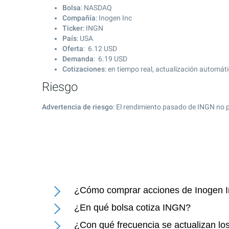
Bolsa
: NASDAQ
Compañía
: Inogen Inc
Ticker
: INGN
País
: USA
Oferta
:
6.12
USD
Demanda
:
6.19
USD
Cotizaciones
: en tiempo real, actualización automát
Riesgo
Advertencia de riesgo
: El rendimiento pasado de INGN no p
¿Cómo comprar acciones de Inogen 
¿En qué bolsa cotiza INGN?
¿Con qué frecuencia se actualizan lo