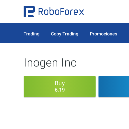
Trading
Copy Trading
Promociones
Inogen Inc
Buy
6.19