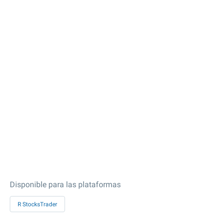
Disponible para las plataformas
R StocksTrader