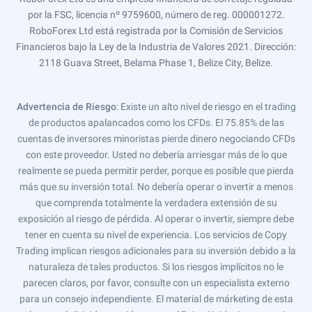
por la FSC, licencia nº 9759600, número de reg. 000001272.
RoboForex Ltd está registrada por la Comisión de Servicios
Financieros bajo la Ley de la Industria de Valores 2021. Dirección:
2118 Guava Street, Belama Phase 1, Belize City, Belize.
Advertencia de Riesgo
: Existe un alto nivel de riesgo en el trading
de productos apalancados como los CFDs. El 75.85% de las
cuentas de inversores minoristas pierde dinero negociando CFDs
con este proveedor. Usted no debería arriesgar más de lo que
realmente se pueda permitir perder, porque es posible que pierda
más que su inversión total. No debería operar o invertir a menos
que comprenda totalmente la verdadera extensión de su
exposición al riesgo de pérdida. Al operar o invertir, siempre debe
tener en cuenta su nivel de experiencia. Los servicios de Copy
Trading implican riesgos adicionales para su inversión debido a la
naturaleza de tales productos. Si los riesgos implícitos no le
parecen claros, por favor, consulte con un especialista externo
para un consejo independiente. El material de márketing de esta