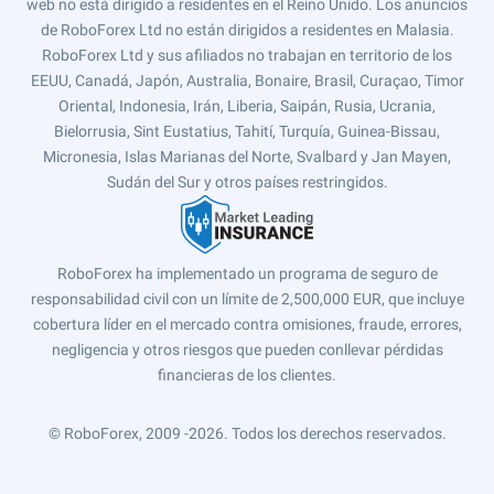
web no está dirigido a residentes en el Reino Unido. Los anuncios
de RoboForex Ltd no están dirigidos a residentes en Malasia.
RoboForex Ltd y sus afiliados no trabajan en territorio de los
EEUU, Canadá, Japón, Australia, Bonaire, Brasil, Curaçao, Timor
Oriental, Indonesia, Irán, Liberia, Saipán, Rusia, Ucrania,
Bielorrusia, Sint Eustatius, Tahití, Turquía, Guinea-Bissau,
Micronesia, Islas Marianas del Norte, Svalbard y Jan Mayen,
Sudán del Sur y otros países restringidos.
RoboForex ha implementado un programa de seguro de
responsabilidad civil con un límite de 2,500,000 EUR, que incluye
cobertura líder en el mercado contra omisiones, fraude, errores,
negligencia y otros riesgos que pueden conllevar pérdidas
financieras de los clientes.
© RoboForex, 2009 -2026.
Todos los derechos reservados.