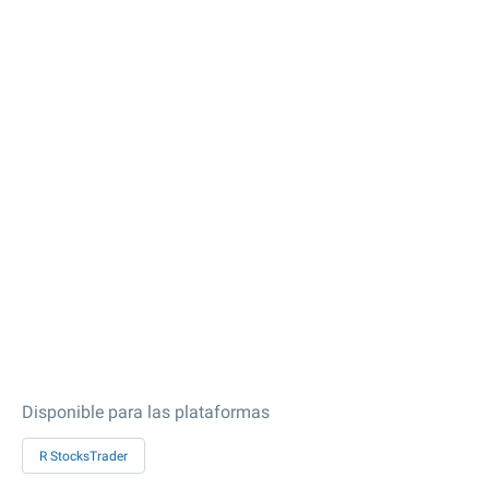
Disponible para las plataformas
R StocksTrader