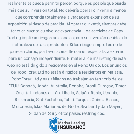
realmente se pueda permitir perder, porque es posible que pierda
más que su inversión total. No debería operar o invertir a menos
que comprenda totalmente la verdadera extensión de su
exposición al riesgo de pérdida. Al operar o invertir, siempre debe
tener en cuenta su nivel de experiencia. Los servicios de Copy
Trading implican riesgos adicionales para su inversión debido a la
naturaleza de tales productos. Si los riesgos implícitos no le
parecen claros, por favor, consulte con un especialista externo
para un consejo independiente. El material de márketing de esta
web no está dirigido a residentes en el Reino Unido. Los anuncios
de RoboForex Ltd no están dirigidos a residentes en Malasia.
RoboForex Ltd y sus afiliados no trabajan en territorio de los
EEUU, Canadá, Japón, Australia, Bonaire, Brasil, Curaçao, Timor
Oriental, Indonesia, Irán, Liberia, Saipán, Rusia, Ucrania,
Bielorrusia, Sint Eustatius, Tahití, Turquía, Guinea-Bissau,
Micronesia, Islas Marianas del Norte, Svalbard y Jan Mayen,
Sudán del Sur y otros países restringidos.