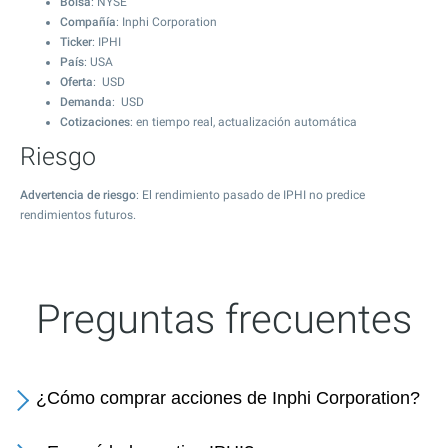
Bolsa
: NYSE
Compañía
: Inphi Corporation
Ticker
: IPHI
País
: USA
Oferta
: USD
Demanda
: USD
Cotizaciones
: en tiempo real, actualización automática
Riesgo
Advertencia de riesgo
: El rendimiento pasado de IPHI no predice
rendimientos futuros.
Preguntas frecuentes
¿Cómo comprar acciones de Inphi Corporation?