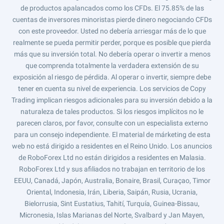
de productos apalancados como los CFDs. El 75.85% de las
cuentas de inversores minoristas pierde dinero negociando CFDs
con este proveedor. Usted no debería arriesgar más de lo que
realmente se pueda permitir perder, porque es posible que pierda
más que su inversión total. No debería operar o invertir a menos
que comprenda totalmente la verdadera extensión de su
exposición al riesgo de pérdida. Al operar o invertir, siempre debe
tener en cuenta su nivel de experiencia. Los servicios de Copy
Trading implican riesgos adicionales para su inversión debido a la
naturaleza de tales productos. Si los riesgos implícitos no le
parecen claros, por favor, consulte con un especialista externo
para un consejo independiente. El material de márketing de esta
web no está dirigido a residentes en el Reino Unido. Los anuncios
de RoboForex Ltd no están dirigidos a residentes en Malasia.
RoboForex Ltd y sus afiliados no trabajan en territorio de los
EEUU, Canadá, Japón, Australia, Bonaire, Brasil, Curaçao, Timor
Oriental, Indonesia, Irán, Liberia, Saipán, Rusia, Ucrania,
Bielorrusia, Sint Eustatius, Tahití, Turquía, Guinea-Bissau,
Micronesia, Islas Marianas del Norte, Svalbard y Jan Mayen,