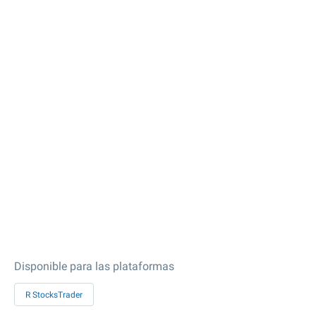
Disponible para las plataformas
R StocksTrader