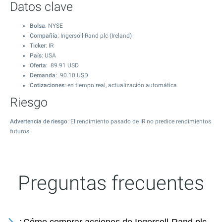
Datos clave
Bolsa
: NYSE
Compañía
: Ingersoll-Rand plc (Ireland)
Ticker
: IR
País
: USA
Oferta
:
89.91
USD
Demanda
:
90.10
USD
Cotizaciones
: en tiempo real, actualización automática
Riesgo
Advertencia de riesgo
: El rendimiento pasado de IR no predice rendimientos
futuros.
Preguntas frecuentes