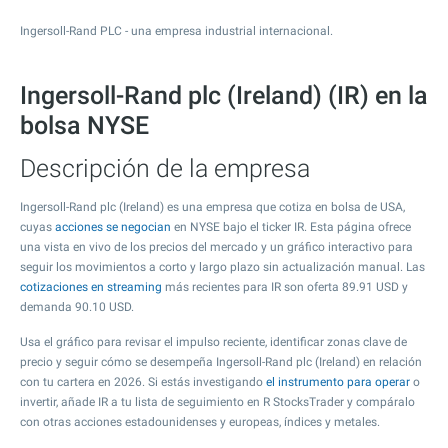
Ingersoll-Rand PLC - una empresa industrial internacional.
Ingersoll-Rand plc (Ireland) (IR) en la
bolsa NYSE
Descripción de la empresa
Ingersoll-Rand plc (Ireland) es una empresa que cotiza en bolsa de USA,
cuyas
acciones se negocian
en NYSE bajo el ticker IR. Esta página ofrece
una vista en vivo de los precios del mercado y un gráfico interactivo para
seguir los movimientos a corto y largo plazo sin actualización manual. Las
cotizaciones en streaming
más recientes para IR son oferta
89.91
USD y
demanda
90.10
USD.
Usa el gráfico para revisar el impulso reciente, identificar zonas clave de
precio y seguir cómo se desempeña Ingersoll-Rand plc (Ireland) en relación
con tu cartera en 2026. Si estás investigando
el instrumento para operar
o
invertir, añade IR a tu lista de seguimiento en R StocksTrader y compáralo
con otras acciones estadounidenses y europeas, índices y metales.