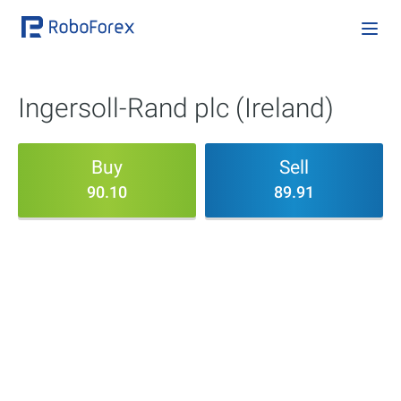
Ingersoll-Rand plc (Ireland)
Buy
Sell
90.10
89.91